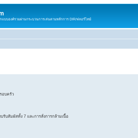
om
สติกแบบองค์รวมผ่านกระบวนการเล่นตามหลักการ DIR/ฟลอร์ไทม์
ครอบครัว
รับสัมผัสทั้ง 7 และการสั่งการกล้ามเนื้อ