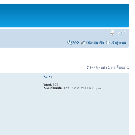
FAQ
สมัครสมาชิก
เข้าสู่ระบบ
7 โพสต์ • หน้า
1
จากทั้งหมด
1
กิ่งแก้ว
โพสต์:
865
ลงทะเบียนเมื่อ:
ศุกร์ 07 ต.ค. 2011 6:48 pm