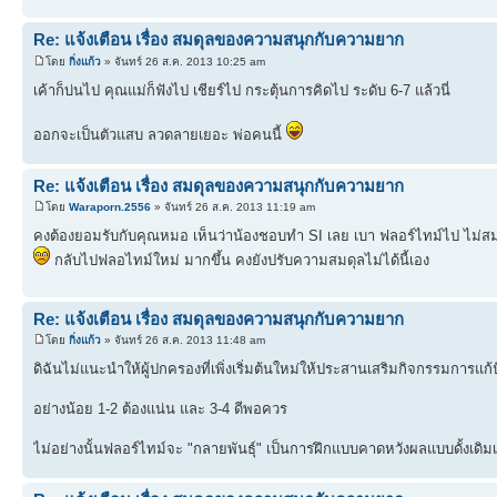
Re: แจ้งเตือน เรื่อง สมดุลของความสนุกกับความยาก
โดย
กิ่งแก้ว
» จันทร์ 26 ส.ค. 2013 10:25 am
เค้าก็บ่นไป คุณแม่ก็ฟังไป เชียร์ไป กระตุ้นการคิดไป ระดับ 6-7 แล้วนี่
ออกจะเป็นตัวแสบ ลวดลายเยอะ พ่อคนนี้
Re: แจ้งเตือน เรื่อง สมดุลของความสนุกกับความยาก
โดย
Waraporn.2556
» จันทร์ 26 ส.ค. 2013 11:19 am
คงต้องยอมรับกับคุณหมอ เห็นว่าน้องชอบทำ SI เลย เบา ฟลอร์ไทม์ไป ไม่สมดุ
กลับไปฟลอไทม์ใหม่ มากขึ้น คงยังปรับความสมดุลไม่ได้นี้เอง
Re: แจ้งเตือน เรื่อง สมดุลของความสนุกกับความยาก
โดย
กิ่งแก้ว
» จันทร์ 26 ส.ค. 2013 11:48 am
ดิฉันไม่แนะนำให้ผู้ปกครองที่เพิ่งเริ่มต้นใหม่ให้ประสานเสริมกิจกรรมการแก
อย่างน้อย 1-2 ต้องแน่น และ 3-4 ดีพอควร
ไม่อย่างนั้นฟลอร์ไทม์จะ "กลายพันธุ์" เป็นการฝึกแบบคาดหวังผลแบบดั้งเดิม