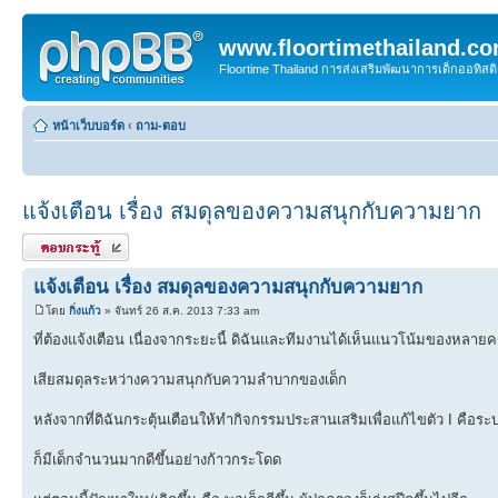
www.floortimethailand.c
Floortime Thailand การส่งเสริมพัฒนาการเด็กออทิ
หน้าเว็บบอร์ด
‹
ถาม-ตอบ
แจ้งเตือน เรื่อง สมดุลของความสนุกกับความยาก
ตอบกระทู้
แจ้งเตือน เรื่อง สมดุลของความสนุกกับความยาก
โดย
กิ่งแก้ว
» จันทร์ 26 ส.ค. 2013 7:33 am
ที่ต้องแจ้งเตือน เนื่องจากระยะนี้ ดิฉันและทีมงานได้เห็นแนวโน้มของหลาย
เสียสมดุลระหว่างความสนุกกับความลำบากของเด็ก
หลังจากที่ดิฉันกระตุ้นเตือนให้ทำกิจกรรมประสานเสริมเพื่อแก้ไขตัว I คือระบบ
ก็มีเด็กจำนวนมากดีขึ้นอย่างก้าวกระโดด