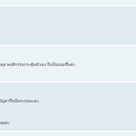
ล พฤติกรรมกระตุ้นตัวเอง จึงเป็นบ่อยขึ้นค่ะ
้ปัญหากึ่งเป็นระบบนะคะ
เลยค่ะ