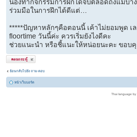
น้องทำกิจกรรมการฝึกได้จบตลอดถึงแม้บางค
ร่วมมือในการฝึกได้ดีแต่…
*****ปัญหาหลักๆคือตอนนี้ เค้าไม่ยอมพูด เ
floortime วันนี้ค่ะ ควรเริ่มยังไงดีคะ
ช่วยแนะนำ หรือชี้แนะให้หน่อยนะคะ ขอบค
ตอบกระทู้
ย้อนกลับไปยัง ถาม-ตอบ
หน้าเว็บบอร์ด
Thai language by