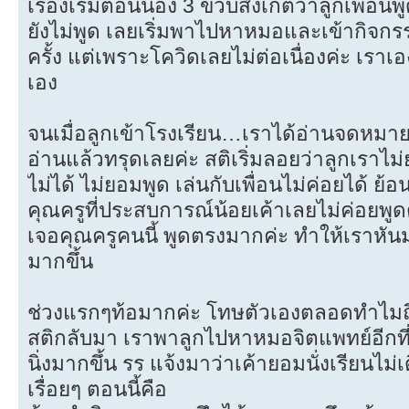
เรื่องเริ่มตอนน้อง 3 ขวบสังเกตว่าลูกเพื่อ
ยังไม่พูด เลยเริ่มพาไปหาหมอและเข้ากิจกร
ครั้ง แต่เพราะโควิดเลยไม่ต่อเนื่องค่ะ เราเอ
เอง
จนเมื่อลูกเข้าโรงเรียน…เราได้อ่านจดหมาย
อ่านแล้วทรุดเลยค่ะ สติเริ่มลอยว่าลูกเราไม่
ไม่ได้ ไม่ยอมพูด เล่นกับเพื่อนไม่ค่อยได้ 
คุณครูที่ประสบการณ์น้อยเค้าเลยไม่ค่อยพู
เจอคุณครูคนนี้ พูดตรงมากค่ะ ทำให้เราหันมา
มากขึ้น
ช่วงแรกๆท้อมากค่ะ โทษตัวเองตลอดทำไมถึงเ
สติกลับมา เราพาลูกไปหาหมอจิตแพทย์อีกที
นิ่งมากขึ้น รร แจ้งมาว่าเค้ายอมนั่งเรียนไม่เด
เรื่อยๆ ตอนนี้คือ