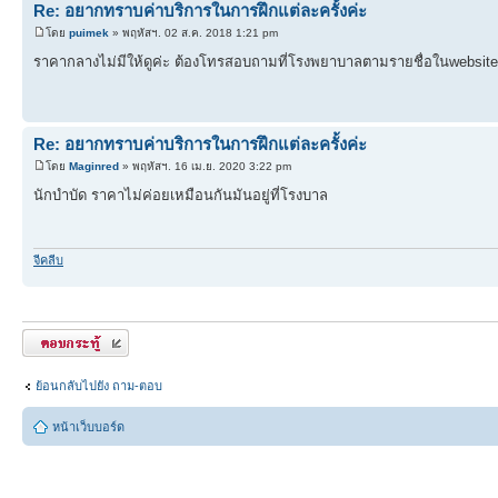
Re: อยากทราบค่าบริการในการฝึกแต่ละครั้งค่ะ
โดย
puimek
» พฤหัสฯ. 02 ส.ค. 2018 1:21 pm
ราคากลางไม่มีให้ดูค่ะ ต้องโทรสอบถามที่โรงพยาบาลตามรายชื่อในwebsiteนี่
Re: อยากทราบค่าบริการในการฝึกแต่ละครั้งค่ะ
โดย
Maginred
» พฤหัสฯ. 16 เม.ย. 2020 3:22 pm
นักบำบัด ราคาไม่ค่อยเหมือนกันมันอยู่ที่โรงบาล
จีคลีบ
ตอบกระทู้
ย้อนกลับไปยัง ถาม-ตอบ
หน้าเว็บบอร์ด