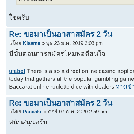
ใช่ครับ
Re: ขอมาเป็นอาสาสมัคร 2 วัน
โดย
Kisame
» พุธ 23 ม.ค. 2019 2:03 pm
มีขั้นตอนการสมัครไหมพอดีสนใจ
ufabet
There is also a direct online casino applic
today that gathers all the popular gambling games i
Baccarat online roulette dice with dealers
ทางเข้
Re: ขอมาเป็นอาสาสมัคร 2 วัน
โดย
Pancake
» ศุกร์ 07 ก.พ. 2020 2:59 pm
สนับสนุนครับ