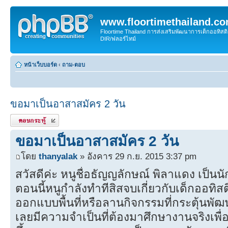
www.floortimethailand.c
Floortime Thailand การส่งเสริมพัฒนาการเด็กออทิ
DIR/ฟลอร์ไทม์
หน้าเว็บบอร์ด
‹
ถาม-ตอบ
ขอมาเป็นอาสาสมัคร 2 วัน
ตอบกระทู้
ขอมาเป็นอาสาสมัคร 2 วัน
โดย
thanyalak
» อังคาร 29 ก.ย. 2015 3:37 pm
สวัสดีค่ะ หนูชื่อธัญญลักษณ์ พิลาแดง เป็นน
ตอนนี้หนูกำลังทำทีสิสจบเกี่ยวกับเด็กออทิส
ออกแบบพื้นที่หรือลานกิจกรรมที่กระตุ้นพั
เลยมีความจำเป็นที่ต้องมาศึกษางานจริงเพื่อที