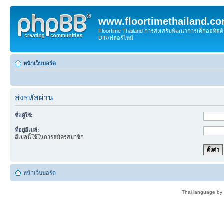
www.floortimethailand.c
Floortime Thailand การส่งเสริมพัฒนาการเด็กออทิ
DIR/ฟลอร์ไทม์
หน้าเว็บบอร์ด
ส่งรหัสผ่าน
ชื่อผู้ใช้:
ที่อยู่อีเมล์:
อีเมลนี้ใช้ในการสมัครสมาชิก
หน้าเว็บบอร์ด
Thai language by