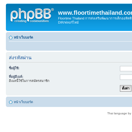
www.floortimethailand.c
Floortime Thailand การส่งเสริมพัฒนาการเด็กออทิ
DIR/ฟลอร์ไทม์
หน้าเว็บบอร์ด
ส่งรหัสผ่าน
ชื่อผู้ใช้:
ที่อยู่อีเมล์:
อีเมลนี้ใช้ในการสมัครสมาชิก
หน้าเว็บบอร์ด
Thai language by