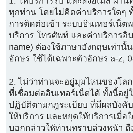
1. ให้บริการรับ และส่งอีเมล์ ผ
ทุกท่าน โดยไม่คิดค่าบริการใดๆ ทั
การติดต่อเข้า ระบบอินเทอร์เน็ตพร
บริการ โทรศัพท์ และค่าบริการอินเ
name) ต้องใช้ภาษาอังกฤษเท่านั้
อักษร ใช้ได้เฉพาะตัวอักษร a-z, 0-9
2. ไม่ว่าท่านจะอยู่มุมไหนของโลก
ที่เชื่อมต่ออินเทอร์เน็ตได้ ทั้งนี้
ปฏิบัติตามกฎระเบียบ ที่มีผลบัง
ให้บริการ และหยุดให้บริการเมื่
บอกกล่าวให้ท่านทราบล่วงหน้า ถื