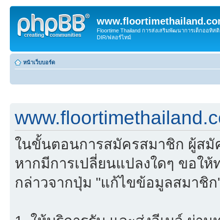
www.floortimethailand.c
Floortime Thailand การส่งเสริมพัฒนาการเด็กออทิ
DIR/ฟลอร์ไทม์
หน้าเว็บบอร์ด
www.floortimethailand.
ในขั้นตอนการสมัครสมาชิก ผู้สม
หากมีการเปลี่ยนแปลงใดๆ ขอให้ท
กล่าวจากปุ่ม "แก้ไขข้อมูลสมาชิก