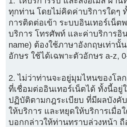
1. ให้บริการรับ และส่งอีเมล์ ผ
ทุกท่าน โดยไม่คิดค่าบริการใดๆ ทั
การติดต่อเข้า ระบบอินเทอร์เน็ตพร
บริการ โทรศัพท์ และค่าบริการอินเ
name) ต้องใช้ภาษาอังกฤษเท่านั้
อักษร ใช้ได้เฉพาะตัวอักษร a-z, 0-9
2. ไม่ว่าท่านจะอยู่มุมไหนของโลก
ที่เชื่อมต่ออินเทอร์เน็ตได้ ทั้งนี้
ปฏิบัติตามกฎระเบียบ ที่มีผลบัง
ให้บริการ และหยุดให้บริการเมื่
บอกกล่าวให้ท่านทราบล่วงหน้า ถื