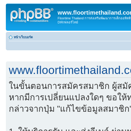
www.floortimethailand.c
Floortime Thailand การส่งเสริมพัฒนาการเด็กออทิ
DIR/ฟลอร์ไทม์
หน้าเว็บบอร์ด
www.floortimethailand.
ในขั้นตอนการสมัครสมาชิก ผู้สม
หากมีการเปลี่ยนแปลงใดๆ ขอให้ท
กล่าวจากปุ่ม "แก้ไขข้อมูลสมาชิก