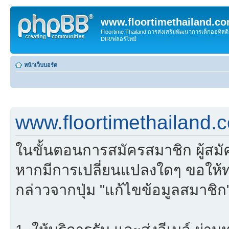
www.floortimethailand.c
Floortime Thailand การส่งเสริมพัฒนาการเด็กออทิ
DIR/ฟลอร์ไทม์
หน้าเว็บบอร์ด
www.floortimethailand.
ในขั้นตอนการสมัครสมาชิก ผู้สม
หากมีการเปลี่ยนแปลงใดๆ ขอให้ท
กล่าวจากปุ่ม "แก้ไขข้อมูลสมาชิก