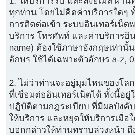
1. ให้บริการรับ และส่งอีเมล์ ผ
ทุกท่าน โดยไม่คิดค่าบริการใดๆ ทั
การติดต่อเข้า ระบบอินเทอร์เน็ตพร
บริการ โทรศัพท์ และค่าบริการอินเ
name) ต้องใช้ภาษาอังกฤษเท่านั้
อักษร ใช้ได้เฉพาะตัวอักษร a-z, 0-9
2. ไม่ว่าท่านจะอยู่มุมไหนของโลก
ที่เชื่อมต่ออินเทอร์เน็ตได้ ทั้งนี้
ปฏิบัติตามกฎระเบียบ ที่มีผลบัง
ให้บริการ และหยุดให้บริการเมื่
บอกกล่าวให้ท่านทราบล่วงหน้า ถื