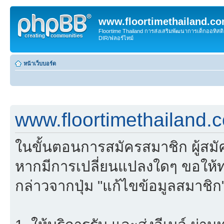
www.floortimethailand.c
Floortime Thailand การส่งเสริมพัฒนาการเด็กออทิ
DIR/ฟลอร์ไทม์
หน้าเว็บบอร์ด
www.floortimethailand.
ในขั้นตอนการสมัครสมาชิก ผู้สม
หากมีการเปลี่ยนแปลงใดๆ ขอให้ท
กล่าวจากปุ่ม "แก้ไขข้อมูลสมาชิก