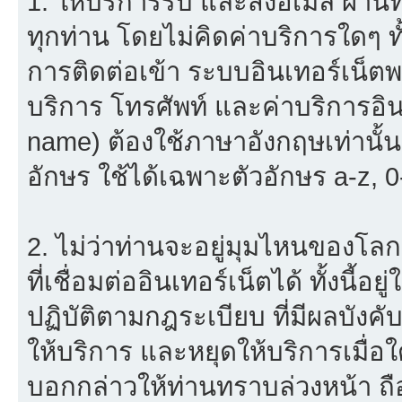
1. ให้บริการรับ และส่งอีเมล์ ผ
ทุกท่าน โดยไม่คิดค่าบริการใดๆ ทั
การติดต่อเข้า ระบบอินเทอร์เน็ตพร
บริการ โทรศัพท์ และค่าบริการอินเ
name) ต้องใช้ภาษาอังกฤษเท่านั้
อักษร ใช้ได้เฉพาะตัวอักษร a-z, 0-9
2. ไม่ว่าท่านจะอยู่มุมไหนของโลก
ที่เชื่อมต่ออินเทอร์เน็ตได้ ทั้งนี้
ปฏิบัติตามกฎระเบียบ ที่มีผลบัง
ให้บริการ และหยุดให้บริการเมื่
บอกกล่าวให้ท่านทราบล่วงหน้า ถื