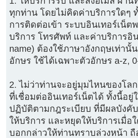
1. ให้บริการรับ และส่งอีเมล์ ผ
ทุกท่าน โดยไม่คิดค่าบริการใดๆ ทั
การติดต่อเข้า ระบบอินเทอร์เน็ตพร
บริการ โทรศัพท์ และค่าบริการอินเ
name) ต้องใช้ภาษาอังกฤษเท่านั้
อักษร ใช้ได้เฉพาะตัวอักษร a-z, 0-9
2. ไม่ว่าท่านจะอยู่มุมไหนของโลก
ที่เชื่อมต่ออินเทอร์เน็ตได้ ทั้งนี้
ปฏิบัติตามกฎระเบียบ ที่มีผลบัง
ให้บริการ และหยุดให้บริการเมื่
บอกกล่าวให้ท่านทราบล่วงหน้า ถื