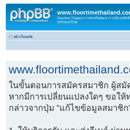
www.floortimethailand.c
Floortime Thailand การส่งเสริมพัฒนาการเด็กออทิ
DIR/ฟลอร์ไทม์
หน้าเว็บบอร์ด
www.floortimethailand.
ในขั้นตอนการสมัครสมาชิก ผู้สม
หากมีการเปลี่ยนแปลงใดๆ ขอให้ท
กล่าวจากปุ่ม "แก้ไขข้อมูลสมาชิก