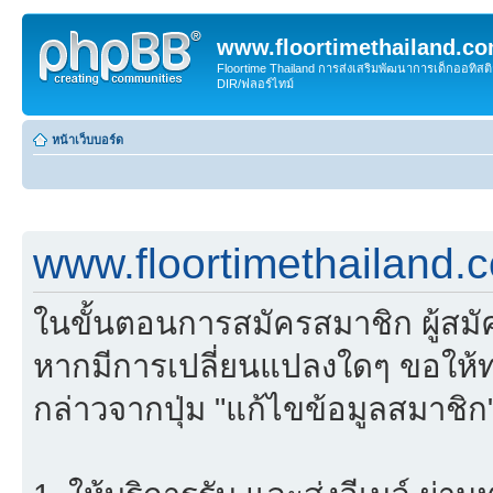
www.floortimethailand.c
Floortime Thailand การส่งเสริมพัฒนาการเด็กออทิ
DIR/ฟลอร์ไทม์
หน้าเว็บบอร์ด
www.floortimethailand.
ในขั้นตอนการสมัครสมาชิก ผู้สม
หากมีการเปลี่ยนแปลงใดๆ ขอให้ท
กล่าวจากปุ่ม "แก้ไขข้อมูลสมาชิก