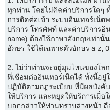
1. ให้บริการรับ และส่งอีเมล์ ผ
ทุกท่าน โดยไม่คิดค่าบริการใดๆ ทั
การติดต่อเข้า ระบบอินเทอร์เน็ตพร
บริการ โทรศัพท์ และค่าบริการอินเ
name) ต้องใช้ภาษาอังกฤษเท่านั้
อักษร ใช้ได้เฉพาะตัวอักษร a-z, 0-9
2. ไม่ว่าท่านจะอยู่มุมไหนของโลก
ที่เชื่อมต่ออินเทอร์เน็ตได้ ทั้งนี้
ปฏิบัติตามกฎระเบียบ ที่มีผลบัง
ให้บริการ และหยุดให้บริการเมื่
บอกกล่าวให้ท่านทราบล่วงหน้า ถื