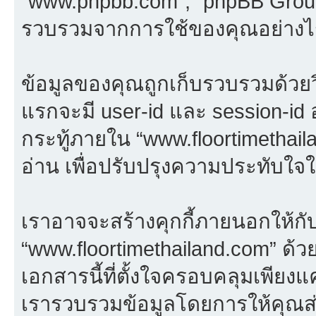
“www.phpbb.com”, “phpBB Group”
รวบรวมจากการใช้ของคุณอย่างไร (
ข้อมูลของคุณถูกเก็บรวบรวมด้วยวิธี
แรกจะมี user-id และ session-id อย
กระทู้ภายใน “www.floortimethailan
อ่าน เพื่อปรับปรุงความประทับใจ
เราอาจจะสร้างคุกกี้ภายนอกให้กั
“www.floortimethailand.com” ด้วย
เอกสารนี้ที่ตั้งใจครอบคลุมเพียงแ
เรารวบรวมข้อมูลโดยการให้คุณส่