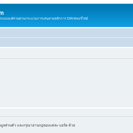
om
สติกแบบองค์รวมผ่านกระบวนการเล่นตามหลักการ DIR/ฟลอร์ไทม์
มูลส่วนตัว และกรุณาอ่านกฎของแต่ละ บอร์ด ด้วย