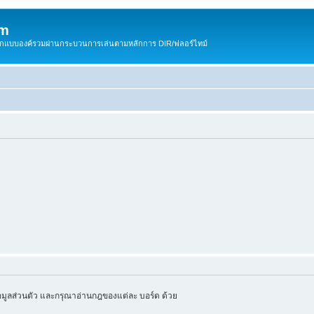
om
สติกแบบองค์รวมผ่านกระบวนการเล่นตามหลักการ DIR/ฟลอร์ไทม์
มูลส่วนตัว และกรุณาอ่านกฎของแต่ละ บอร์ด ด้วย