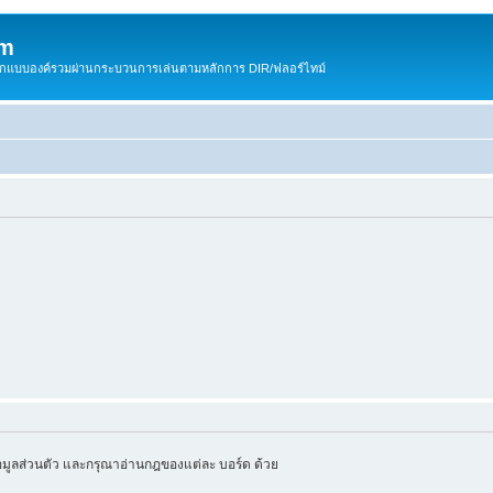
om
สติกแบบองค์รวมผ่านกระบวนการเล่นตามหลักการ DIR/ฟลอร์ไทม์
มูลส่วนตัว และกรุณาอ่านกฎของแต่ละ บอร์ด ด้วย