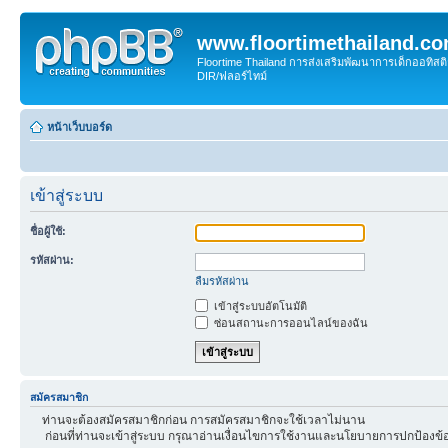
www.floortimethailand.c
Floortime Thailand การส่งเสริมพัฒนาการเด็กออทิ
DIR/ฟลอร์ไทม์
หน้าเว็บบอร์ด
เข้าสู่ระบบ
ชื่อผู้ใช้:
รหัสผ่าน:
ลืมรหัสผ่าน
เข้าสู่ระบบอัตโนมัติ
ซ่อนสถานะการออนไลน์ของฉัน
สมัครสมาชิก
ท่านจะต้องสมัครสมาชิกก่อน การสมัครสมาชิกจะใช้เวลาไม่นาน
ก่อนที่ท่านจะเข้าสู่ระบบ กรุณาอ่านเงื่อนไขการใช้งานและนโยบายการปกป้องข้อ