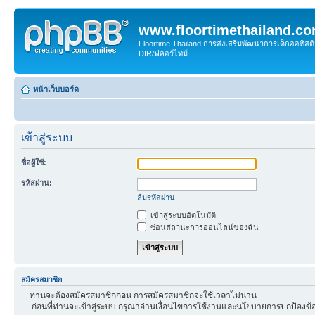
www.floortimethailand.c
Floortime Thailand การส่งเสริมพัฒนาการเด็กออทิ
DIR/ฟลอร์ไทม์
หน้าเว็บบอร์ด
เข้าสู่ระบบ
ชื่อผู้ใช้:
รหัสผ่าน:
ลืมรหัสผ่าน
เข้าสู่ระบบอัตโนมัติ
ซ่อนสถานะการออนไลน์ของฉัน
สมัครสมาชิก
ท่านจะต้องสมัครสมาชิกก่อน การสมัครสมาชิกจะใช้เวลาไม่นาน
ก่อนที่ท่านจะเข้าสู่ระบบ กรุณาอ่านเงื่อนไขการใช้งานและนโยบายการปกป้องข้อ