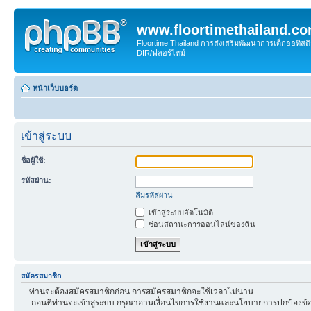
www.floortimethailand.c
Floortime Thailand การส่งเสริมพัฒนาการเด็กออทิ
DIR/ฟลอร์ไทม์
หน้าเว็บบอร์ด
เข้าสู่ระบบ
ชื่อผู้ใช้:
รหัสผ่าน:
ลืมรหัสผ่าน
เข้าสู่ระบบอัตโนมัติ
ซ่อนสถานะการออนไลน์ของฉัน
สมัครสมาชิก
ท่านจะต้องสมัครสมาชิกก่อน การสมัครสมาชิกจะใช้เวลาไม่นาน
ก่อนที่ท่านจะเข้าสู่ระบบ กรุณาอ่านเงื่อนไขการใช้งานและนโยบายการปกป้องข้อ