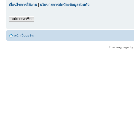
เงื่อนไขการใช้งาน
|
นโยบายการปกป้องข้อมูลส่วนตัว
สมัครสมาชิก
หน้าเว็บบอร์ด
Thai language by