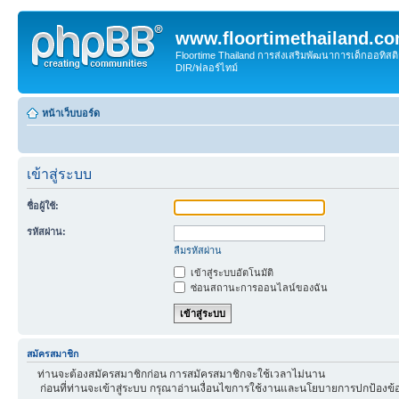
www.floortimethailand.c
Floortime Thailand การส่งเสริมพัฒนาการเด็กออทิ
DIR/ฟลอร์ไทม์
หน้าเว็บบอร์ด
เข้าสู่ระบบ
ชื่อผู้ใช้:
รหัสผ่าน:
ลืมรหัสผ่าน
เข้าสู่ระบบอัตโนมัติ
ซ่อนสถานะการออนไลน์ของฉัน
สมัครสมาชิก
ท่านจะต้องสมัครสมาชิกก่อน การสมัครสมาชิกจะใช้เวลาไม่นาน
ก่อนที่ท่านจะเข้าสู่ระบบ กรุณาอ่านเงื่อนไขการใช้งานและนโยบายการปกป้องข้อ