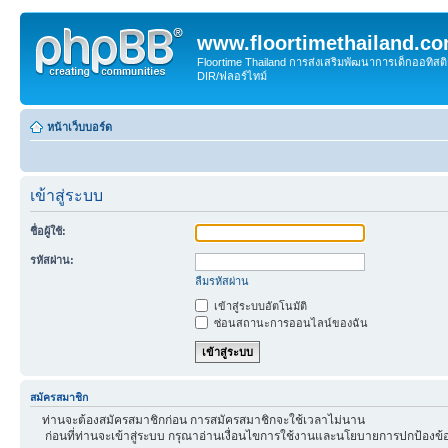
www.floortimethailand.c
Floortime Thailand การส่งเสริมพัฒนาการเด็กออทิ
DIR/ฟลอร์ไทม์
หน้าเว็บบอร์ด
เข้าสู่ระบบ
ชื่อผู้ใช้:
รหัสผ่าน:
ลืมรหัสผ่าน
เข้าสู่ระบบอัตโนมัติ
ซ่อนสถานะการออนไลน์ของฉัน
สมัครสมาชิก
ท่านจะต้องสมัครสมาชิกก่อน การสมัครสมาชิกจะใช้เวลาไม่นาน
ก่อนที่ท่านจะเข้าสู่ระบบ กรุณาอ่านเงื่อนไขการใช้งานและนโยบายการปกป้องข้อ