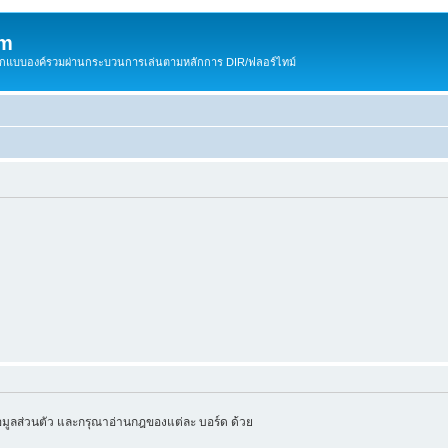
om
สติกแบบองค์รวมผ่านกระบวนการเล่นตามหลักการ DIR/ฟลอร์ไทม์
มูลส่วนตัว และกรุณาอ่านกฎของแต่ละ บอร์ด ด้วย