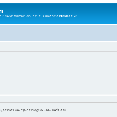
om
สติกแบบองค์รวมผ่านกระบวนการเล่นตามหลักการ DIR/ฟลอร์ไทม์
มูลส่วนตัว และกรุณาอ่านกฎของแต่ละ บอร์ด ด้วย