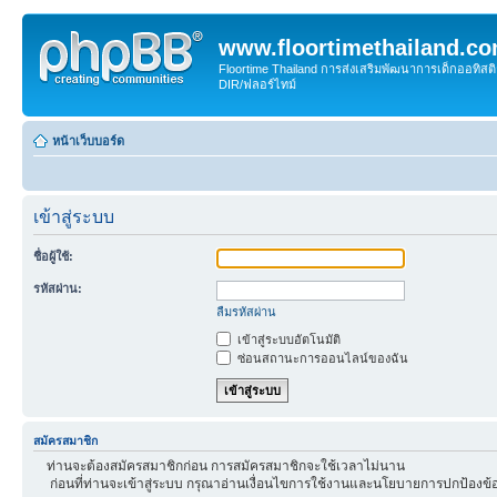
www.floortimethailand.c
Floortime Thailand การส่งเสริมพัฒนาการเด็กออทิ
DIR/ฟลอร์ไทม์
หน้าเว็บบอร์ด
เข้าสู่ระบบ
ชื่อผู้ใช้:
รหัสผ่าน:
ลืมรหัสผ่าน
เข้าสู่ระบบอัตโนมัติ
ซ่อนสถานะการออนไลน์ของฉัน
สมัครสมาชิก
ท่านจะต้องสมัครสมาชิกก่อน การสมัครสมาชิกจะใช้เวลาไม่นาน
ก่อนที่ท่านจะเข้าสู่ระบบ กรุณาอ่านเงื่อนไขการใช้งานและนโยบายการปกป้องข้อ