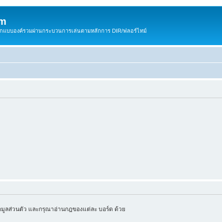
om
สติกแบบองค์รวมผ่านกระบวนการเล่นตามหลักการ DIR/ฟลอร์ไทม์
มูลส่วนตัว และกรุณาอ่านกฎของแต่ละ บอร์ด ด้วย