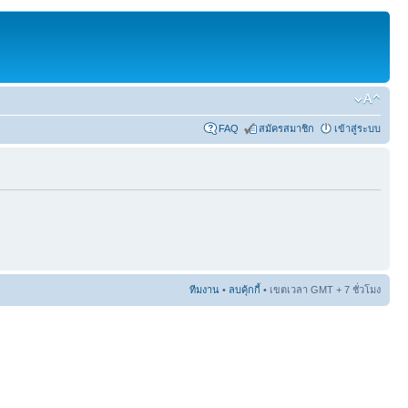
FAQ
สมัครสมาชิก
เข้าสู่ระบบ
ทีมงาน
•
ลบคุ้กกี้
• เขตเวลา GMT + 7 ชั่วโมง