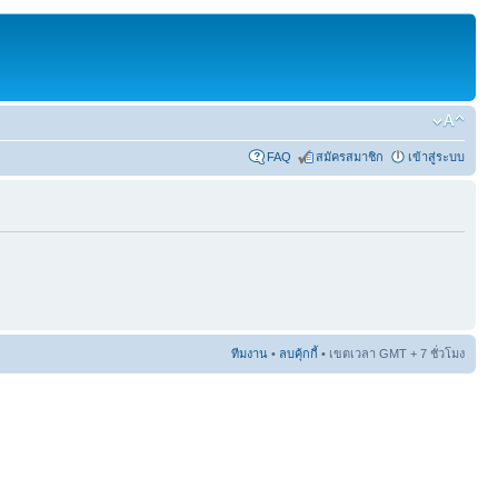
FAQ
สมัครสมาชิก
เข้าสู่ระบบ
ทีมงาน
•
ลบคุ้กกี้
• เขตเวลา GMT + 7 ชั่วโมง