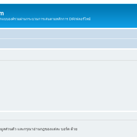
om
สติกแบบองค์รวมผ่านกระบวนการเล่นตามหลักการ DIR/ฟลอร์ไทม์
มูลส่วนตัว และกรุณาอ่านกฎของแต่ละ บอร์ด ด้วย