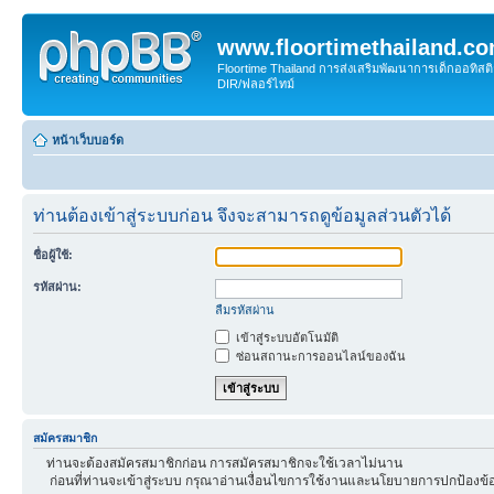
www.floortimethailand.c
Floortime Thailand การส่งเสริมพัฒนาการเด็กออทิ
DIR/ฟลอร์ไทม์
หน้าเว็บบอร์ด
ท่านต้องเข้าสู่ระบบก่อน จึงจะสามารถดูข้อมูลส่วนตัวได้
ชื่อผู้ใช้:
รหัสผ่าน:
ลืมรหัสผ่าน
เข้าสู่ระบบอัตโนมัติ
ซ่อนสถานะการออนไลน์ของฉัน
สมัครสมาชิก
ท่านจะต้องสมัครสมาชิกก่อน การสมัครสมาชิกจะใช้เวลาไม่นาน
ก่อนที่ท่านจะเข้าสู่ระบบ กรุณาอ่านเงื่อนไขการใช้งานและนโยบายการปกป้องข้อ