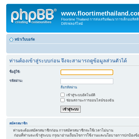
www.floortimethailand.c
Floortime Thailand การส่งเสริมพัฒนาการเด็กออทิ
DIR/ฟลอร์ไทม์
หน้าเว็บบอร์ด
ท่านต้องเข้าสู่ระบบก่อน จึงจะสามารถดูข้อมูลส่วนตัวได้
ชื่อผู้ใช้:
รหัสผ่าน:
ลืมรหัสผ่าน
เข้าสู่ระบบอัตโนมัติ
ซ่อนสถานะการออนไลน์ของฉัน
สมัครสมาชิก
ท่านจะต้องสมัครสมาชิกก่อน การสมัครสมาชิกจะใช้เวลาไม่นาน
ก่อนที่ท่านจะเข้าสู่ระบบ กรุณาอ่านเงื่อนไขการใช้งานและนโยบายการปกป้องข้อ