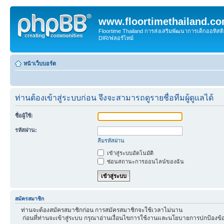
www.floortimethailand.c
Floortime Thailand การส่งเสริมพัฒนาการเด็กออทิ
DIR/ฟลอร์ไทม์
หน้าเว็บบอร์ด
ท่านต้องเข้าสู่ระบบก่อน จึงจะสามารถดูรายชื่อทีมผู้ดูแลได้
ชื่อผู้ใช้:
รหัสผ่าน:
ลืมรหัสผ่าน
เข้าสู่ระบบอัตโนมัติ
ซ่อนสถานะการออนไลน์ของฉัน
สมัครสมาชิก
ท่านจะต้องสมัครสมาชิกก่อน การสมัครสมาชิกจะใช้เวลาไม่นาน
ก่อนที่ท่านจะเข้าสู่ระบบ กรุณาอ่านเงื่อนไขการใช้งานและนโยบายการปกป้องข้อ