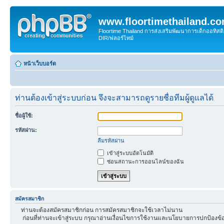
www.floortimethailand.c
Floortime Thailand การส่งเสริมพัฒนาการเด็กออทิ
DIR/ฟลอร์ไทม์
หน้าเว็บบอร์ด
ท่านต้องเข้าสู่ระบบก่อน จึงจะสามารถดูรายชื่อทีมผู้ดูแลได้
ชื่อผู้ใช้:
รหัสผ่าน:
ลืมรหัสผ่าน
เข้าสู่ระบบอัตโนมัติ
ซ่อนสถานะการออนไลน์ของฉัน
สมัครสมาชิก
ท่านจะต้องสมัครสมาชิกก่อน การสมัครสมาชิกจะใช้เวลาไม่นาน
ก่อนที่ท่านจะเข้าสู่ระบบ กรุณาอ่านเงื่อนไขการใช้งานและนโยบายการปกป้องข้อ