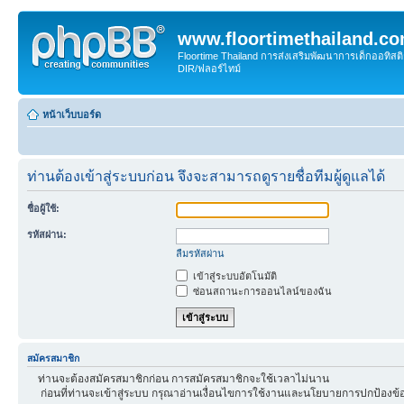
www.floortimethailand.c
Floortime Thailand การส่งเสริมพัฒนาการเด็กออทิ
DIR/ฟลอร์ไทม์
หน้าเว็บบอร์ด
ท่านต้องเข้าสู่ระบบก่อน จึงจะสามารถดูรายชื่อทีมผู้ดูแลได้
ชื่อผู้ใช้:
รหัสผ่าน:
ลืมรหัสผ่าน
เข้าสู่ระบบอัตโนมัติ
ซ่อนสถานะการออนไลน์ของฉัน
สมัครสมาชิก
ท่านจะต้องสมัครสมาชิกก่อน การสมัครสมาชิกจะใช้เวลาไม่นาน
ก่อนที่ท่านจะเข้าสู่ระบบ กรุณาอ่านเงื่อนไขการใช้งานและนโยบายการปกป้องข้อ