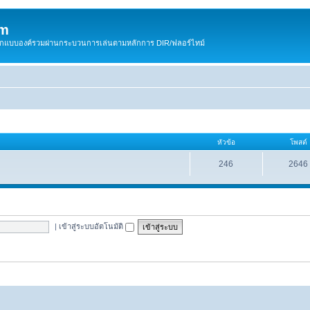
om
สติกแบบองค์รวมผ่านกระบวนการเล่นตามหลักการ DIR/ฟลอร์ไทม์
หัวข้อ
โพสต์
246
2646
|
เข้าสู่ระบบอัตโนมัติ