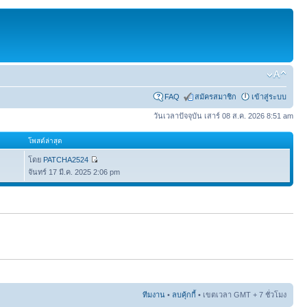
FAQ
สมัครสมาชิก
เข้าสู่ระบบ
วันเวลาปัจจุบัน เสาร์ 08 ส.ค. 2026 8:51 am
โพสต์ล่าสุด
โดย
PATCHA2524
จันทร์ 17 มี.ค. 2025 2:06 pm
ทีมงาน
•
ลบคุ้กกี้
• เขตเวลา GMT + 7 ชั่วโมง