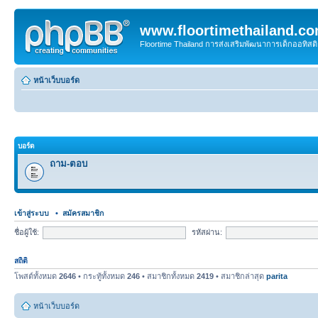
www.floortimethailand.c
Floortime Thailand การส่งเสริมพัฒนาการเด็กออทิ
หน้าเว็บบอร์ด
บอร์ด
ถาม-ตอบ
เข้าสู่ระบบ
•
สมัครสมาชิก
ชื่อผู้ใช้:
รหัสผ่าน:
สถิติ
โพสต์ทั้งหมด
2646
• กระทู้ทั้งหมด
246
• สมาชิกทั้งหมด
2419
• สมาชิกล่าสุด
parita
หน้าเว็บบอร์ด