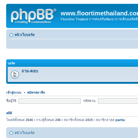
www.floortimethailand.c
Floortime Thailand การส่งเสริมพัฒนาการเด็กออทิ
หน้าเว็บบอร์ด
บอร์ด
ถาม-ตอบ
เข้าสู่ระบบ
•
สมัครสมาชิก
ชื่อผู้ใช้:
รหัสผ่าน:
สถิติ
โพสต์ทั้งหมด
2646
• กระทู้ทั้งหมด
246
• สมาชิกทั้งหมด
2419
• สมาชิกล่าสุด
parita
หน้าเว็บบอร์ด