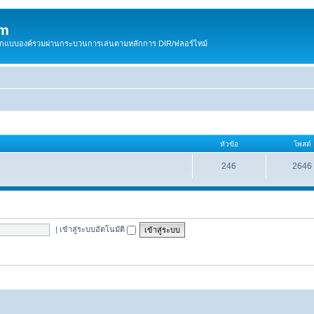
om
สติกแบบองค์รวมผ่านกระบวนการเล่นตามหลักการ DIR/ฟลอร์ไทม์
หัวข้อ
โพสต์
246
2646
|
เข้าสู่ระบบอัตโนมัติ