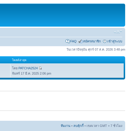
FAQ
สมัครสมาชิก
เข้าสู่ระบบ
วันเวลาปัจจุบัน ศุกร์ 07 ส.ค. 2026 3:48 pm
โพสต์ล่าสุด
โดย
PATCHA2524
จันทร์ 17 มี.ค. 2025 2:06 pm
ทีมงาน
•
ลบคุ้กกี้
• เขตเวลา GMT + 7 ชั่วโมง