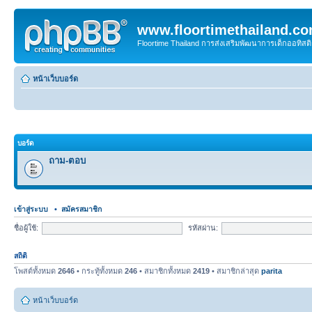
www.floortimethailand.c
Floortime Thailand การส่งเสริมพัฒนาการเด็กออทิ
หน้าเว็บบอร์ด
บอร์ด
ถาม-ตอบ
เข้าสู่ระบบ
•
สมัครสมาชิก
ชื่อผู้ใช้:
รหัสผ่าน:
สถิติ
โพสต์ทั้งหมด
2646
• กระทู้ทั้งหมด
246
• สมาชิกทั้งหมด
2419
• สมาชิกล่าสุด
parita
หน้าเว็บบอร์ด