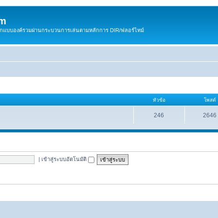
om
สติกแบบองค์รวมผ่านกระบวนการเล่นตามหลักการ DIR/ฟลอร์ไทม์
หัวข้อ
โพสต์
246
2646
|
เข้าสู่ระบบอัตโนมัติ