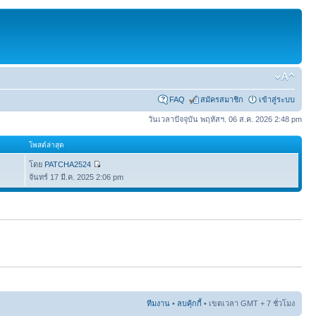
FAQ
สมัครสมาชิก
เข้าสู่ระบบ
วันเวลาปัจจุบัน พฤหัสฯ. 06 ส.ค. 2026 2:48 pm
โพสต์ล่าสุด
โดย
PATCHA2524
จันทร์ 17 มี.ค. 2025 2:06 pm
ทีมงาน
•
ลบคุ้กกี้
• เขตเวลา GMT + 7 ชั่วโมง