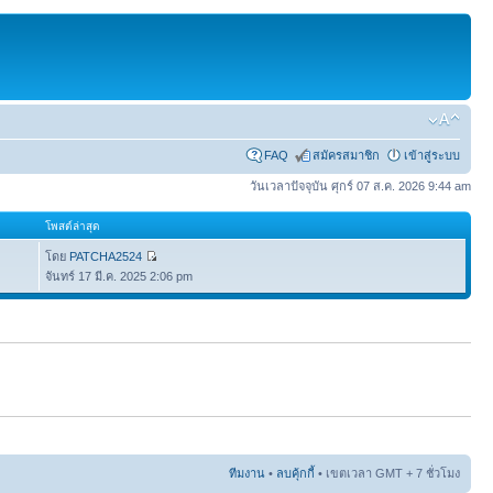
FAQ
สมัครสมาชิก
เข้าสู่ระบบ
วันเวลาปัจจุบัน ศุกร์ 07 ส.ค. 2026 9:44 am
โพสต์ล่าสุด
โดย
PATCHA2524
จันทร์ 17 มี.ค. 2025 2:06 pm
ทีมงาน
•
ลบคุ้กกี้
• เขตเวลา GMT + 7 ชั่วโมง