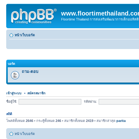
www.floortimethailand.c
Floortime Thailand การส่งเสริมพัฒนาการเด็กออทิ
หน้าเว็บบอร์ด
บอร์ด
ถาม-ตอบ
เข้าสู่ระบบ
•
สมัครสมาชิก
ชื่อผู้ใช้:
รหัสผ่าน:
สถิติ
โพสต์ทั้งหมด
2646
• กระทู้ทั้งหมด
246
• สมาชิกทั้งหมด
2419
• สมาชิกล่าสุด
parita
หน้าเว็บบอร์ด