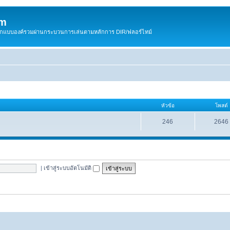
om
สติกแบบองค์รวมผ่านกระบวนการเล่นตามหลักการ DIR/ฟลอร์ไทม์
หัวข้อ
โพสต์
246
2646
|
เข้าสู่ระบบอัตโนมัติ