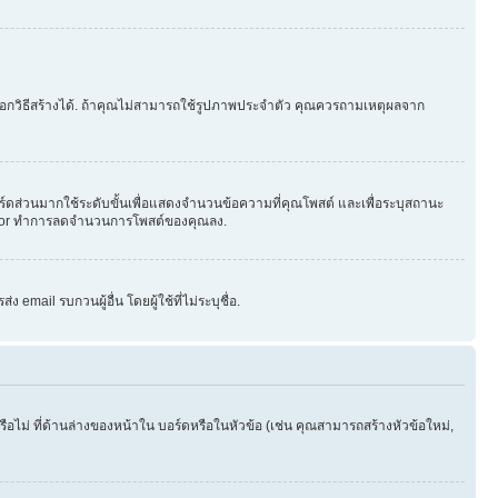
ือกวิธีสร้างได้. ถ้าคุณไม่สามารถใช้รูปภาพประจำตัว คุณควรถามเหตุผลจาก
ร์ดส่วนมากใช้ระดับขั้นเพื่อแสดงจำนวนข้อความที่คุณโพสต์ และเพื่อระบุสถานะ
strator ทำการลดจำนวนการโพสต์ของคุณลง.
email รบกวนผู้อื่น โดยผู้ใช้ที่ไม่ระบุชื่อ.
ไม่ ที่ด้านล่างของหน้าใน บอร์ดหรือในหัวข้อ (เช่น คุณสามารถสร้างหัวข้อใหม่,