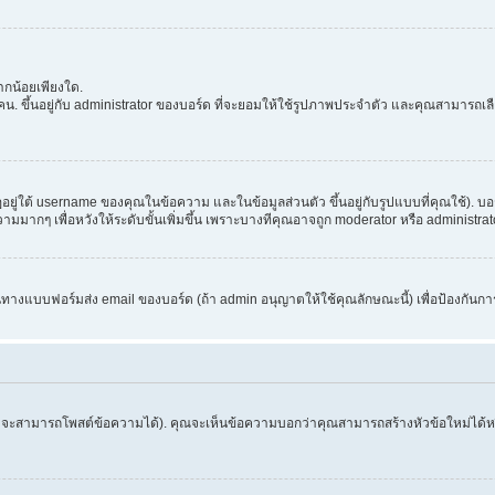
กน้อยเพียงใด.
. ขึ้นอยู่กับ administrator ของบอร์ด ที่จะยอมให้ใช้รูปภาพประจำตัว และคุณสามารถเล
่ใต้ username ของคุณในข้อความ และในข้อมูลส่วนตัว ขึ้นอยู่กับรูปแบบที่คุณใช้). บอ
อความมากๆ เพื่อหวังให้ระดับขั้นเพิ่มขึ้น เพราะบางทีคุณอาจถูก moderator หรือ admini
านทางแบบฟอร์มส่ง email ของบอร์ด (ถ้า admin อนุญาตให้ใช้คุณลักษณะนี้) เพื่อป้องกันการส่ง 
จึงจะสามารถโพสต์ข้อความได้). คุณจะเห็นข้อความบอกว่าคุณสามารถสร้างหัวข้อใหม่ได้หรือ