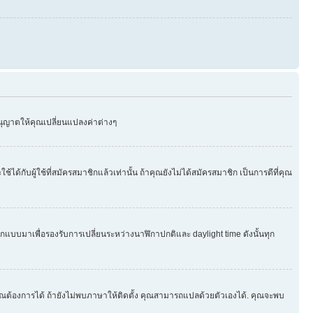
อนุญาตให้คุณเปลี่ยนแปลงค่าต่างๆ
บผู้ใช้ที่สมัครสมาชิกแล้วเท่านั้น ถ้าคุณยังไม่ได้สมัครสมาชิก เป็นการดีที่คุณ
ออกแบบมาเพื่อรองรับการเปลี่ยนระหว่างนาฬิกาปกติและ daylight time ดังนั้นทุก
ุณต้องการได้ ถ้ายังไม่พบภาษาให้ติดตั้ง คุณสามารถแปลด้วยตัวเองได้. คุณจะพบ