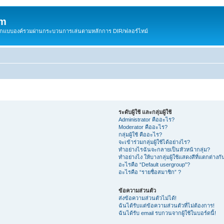
om
สติกแบบองค์รวมผ่านกระบวนการเล่นตามหลักการ DIR/ฟลอร์ไทม์
ระดับผู้ใช้ และกลุ่มผู้ใช้
Administrator คืออะไร?
Moderator คืออะไร?
กลุ่มผู้ใช้ คืออะไร?
จะเข้าร่วมกลุ่มผู้ใช้ได้อย่างไร?
ทำอย่างไรฉันจะกลายเป็นหัวหน้ากลุ่ม?
ทำอย่างไง ให้บางกลุ่มผู้ใช้แสดงสีที่แตกต่างกั
อะไรคือ “Default usergroup”?
อะไรคือ “รายชื่อสมาชิก” ?
ข้อความส่วนตัว
ส่งข้อความส่วนตัวไม่ได้!
ฉันได้รับแต่ข้อความส่วนตัวที่ไม่ต้องการ!
ฉันได้รับ email รบกวนจากผู้ใช้ในบอร์ดนี้!