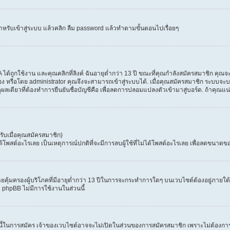
ำหรับเข้าสู่ระบบ แล้วคลิก ลืม password แล้วทำตามขั้นตอนไปเรื่อยๆ
้ถูกใช้งาน และคุณคลิกที่ลิงค์ ฉันอายุต่ำกว่า 13 ปี ขณะที่คุณกำลังสมัครสมาชิก คุณจะ
ง หรือโดย administrator คุณจึงจะสามารถเข้าสู่ระบบได้. เมื่อคุณสมัครสมาชิก ระบบจะบอก
ตุผลเดียวที่ต้องทำการยืนยันชื่อบัญชีคือ เพื่อลดการปลอมแปลงตัวเข้ามาสู่บอร์ด. ถ้าคุณแน
ับเมื่อคุณสมัครสมาชิก)
สต์อะไรเลย เป็นเหตุการณ์ปกติที่จะมีการลบผู้ใช้ที่ไม่ได้โพสต์อะไรเลย เพื่อลดขนาดขอ
ุ้มครองผู้บริโภคที่มีอายุต่ำกว่า 13 ปีในการจะกระทำการใดๆ บนเวบไซต์ต้องอยู่ภายใต้ก
่ phpBB ไม่มีการใช้งานในส่วนนี้
 นี้ในการสมัคร เจ้าของเวบไซต์อาจจะไม่เปิดในส่วนของการสมัครสมาชิก เพราะไม่ต้องการ