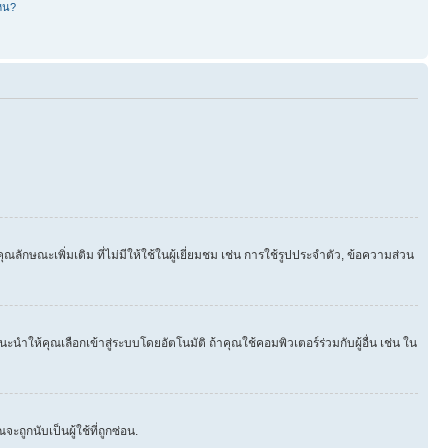
หน?
ษณะเพิ่มเติม ที่ไม่มีให้ใช้ในผู้เยี่ยมชม เช่น การใช้รูปประจำตัว, ข้อความส่วน
นำให้คุณเลือกเข้าสู่ระบบโดยอัตโนมัติ ถ้าคุณใช้คอมพิวเตอร์ร่วมกับผู้อื่น เช่น ใน
ูกนับเป็นผู้ใช้ที่ถูกซ่อน.