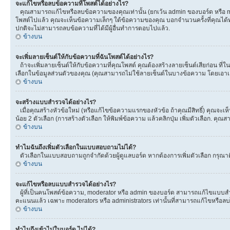
จะแก้ไขหรือลบข้อความที่โพสต์ได้อย่างไร?
คุณสามารถแก้ไขหรือลบข้อความของคุณเท่านั้น (ยกเว้น admin ของบอร์ด หรือ mod
โพสต์ไปแล้ว คุณจะเห็นข้อความเล็กๆ ใต้ข้อความของคุณ บอกจำนวนครั้งที่คุณได้ทำกา
ปกติจะไม่สามารถลบข้อความที่ได้มีผู้อื่นทำการตอบไปแล้ว.
ข้างบน
จะเพิ่มลายเซ็นต์ให้กับข้อความที่ฉันโพสต์ได้อย่างไร?
ถ้าจะเพิ่มลายเซ็นต์ให้กับข้อความที่คุณโพสต์ คุณต้องสร้างลายเซ็นต์เสียก่อน ที
เลือกในข้อมูลส่วนตัวของคุณ (คุณสามารถไม่ใช้ลายเซ็นต์ในบางข้อความ โดยเอาเ
ข้างบน
จะสร้างแบบสำรวจได้อย่างไร?
เมื่อคุณสร้างหัวข้อใหม่ (หรือแก้ไขข้อความแรกของหัวข้อ ถ้าคุณมีสิทธิ์) คุณจ
น้อย 2 ตัวเลือก (การสร้างตัวเลือก ให้พิมพ์ข้อความ แล้วคลิกปุ่ม เพิ่มตัวเลือก
ข้างบน
ทำไมฉันถึงเพิ่มตัวเลือกในแบบสอบถามไม่ได้?
ตัวเลือกในแบบสอบถามถูกจำกัดด้วยผู้ดูแลบอร์ด หากต้องการเพิ่มตัวเลือก กรุณาติ
ข้างบน
จะแก้ไขหรือลบแบบสำรวจได้อย่างไร?
ผู้ที่เป็นคนโพสต์ข้อความ, moderator หรือ admin ของบอร์ด สามารถแก้ไขแบบสำร
คะแนนแล้ว เฉพาะ moderators หรือ administrators เท่านั้นที่สามารถแก้ไขหรือลบได
ข้างบน
ทำไมถึงเข้าไปในบอร์ด ไม่ได้?