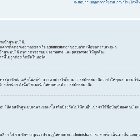
จะสอบถามปัญหาการใช้งาน ภาษาไทยได้ที่ไ
เข้าสู่ระบบได้.
 คุณควรติดต่อ webmaster หรือ administrator ของบอร์ด เพื่อขอทราบเหตุผล.
้าสู่ระบบได้ กรุณาตรวจสอบ username และ password ให้ถูกต้อง.
าที่ไม่ถูกต้องเกิดขึ้นในบอร์ด.
ครสมาชิกก่อนเพื่อโพสต์ข้อความ อย่างไรก็ตาม การสมัครสมาชิกจะทำให้คุณสามารถใช้คุณลัก
วลาเพียงเล็กน้อย ดังนั้นจึงแนะนำให้คุณควรทำการสมัครสมาชิก.
ให้คุณเข้าสู่ระบบเฉพาะขณะนั้น เพื่อป้องกันไม่ให้คนอื่นเข้ามาใช้ชื่อบัญชีของคุณ.ไม่แนะ
ก ใช่ รายชื่อของคุณจะปรากฏให้คุณและ administrator ของบอร์ด เห็นเท่านั้น และคุณจะถ