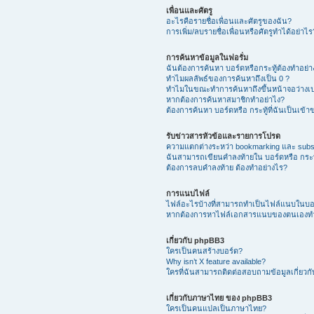
เพื่อนและศัตรู
อะไรคือรายชื่อเพื่อนและศัตรูของฉัน?
การเพิ่ม/ลบรายชื่อเพื่อนหรือศัตรูทำได้อย่าไร
การค้นหาข้อมูลในฟอรั่ม
ฉันต้องการค้นหา บอร์ดหรือกระทู้ต้องทำอย่
ทำไมผลลัพธ์ของการค้นหาถึงเป็น 0 ?
ทำไมในขณะทำการค้นหาถึงขึ้นหน้าจอว่างเป
หากต้องการค้นหาสมาชิกทำอย่าไง?
ต้องการค้นหา บอร์ดหรือ กระทู้ที่ฉันเป็นเข้
รับข่าวสารหัวข้อและรายการโปรด
ความแตกต่างระหว่า bookmarking และ subs
ฉันสามารถเขียนคำลงท้ายใน บอร์ดหรือ กระทู
ต้องการลบคำลงท้าย ต้องทำอย่างไร?
การแนบไฟล์
ไฟล์อะไรบ้างที่สามารถทำเป็นไฟล์แนบในบอร์
หากต้องการหาไฟล์เอกสารแนบของตนเองทำ
เกี่ยวกับ phpBB3
ใครเป็นคนสร้างบอร์ด?
Why isn’t X feature available?
ใครที่ฉันสามารถติดต่อสอบถามข้อมูลเกี่ยวกับ
เกี่ยวกับภาษาไทย ของ phpBB3
ใครเป็นคนแปลเป็นภาษาไทย?