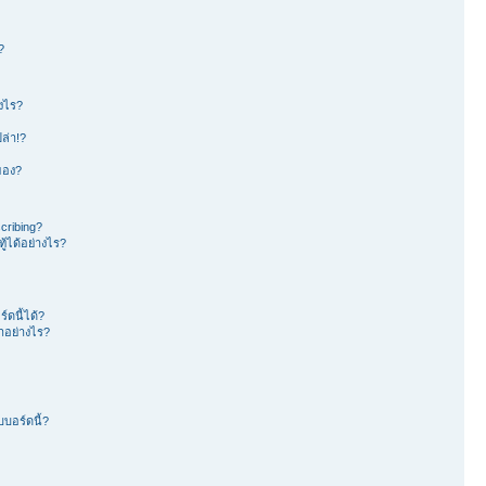
?
างไร?
ล่า!?
าของ?
cribing?
้ได้อย่างไร?
ดนี้ได้?
อย่างไร?
บอร์ดนี้?