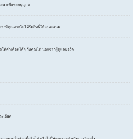
่อเขาเพื่อขออนุญาต
างทีคุณอาจไม่ได้รับสิทธิ์ให้ลงคะแนน.
ให้คำเตือนได้ๆ กับคุณได้ นอกจากผู้ดูแลบอร์ด
ละเอียด
าอนุญาตในส่วนนี้หรือไม่ หรือไม่ให้คุณลองดำเนินการอีกครั้ง