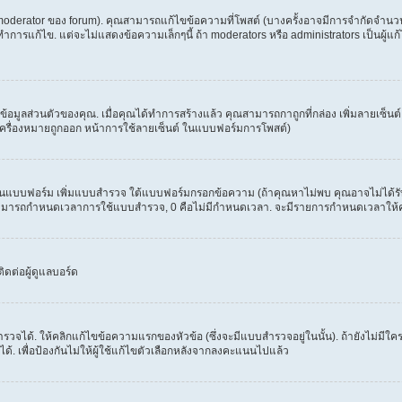
erator ของ forum). คุณสามารถแก้ไขข้อความที่โพสต์ (บางครั้งอาจมีการจำกัดจำนวนครั
รแก้ไข. แต่จะไม่แสดงข้อความเล็กๆนี้ ถ้า moderators หรือ administrators เป็นผู้แก้ไ
่ในข้อมูลส่วนตัวของคุณ. เมื่อคุณได้ทำการสร้างแล้ว คุณสามารถกาถูกที่กล่อง เพิ่มลายเซ
ครื่องหมายถูกออก หน้าการใช้ลายเซ็นต์ ในแบบฟอร์มการโพสต์)
ะเห็นแบบฟอร์ม เพิ่มแบบสำรวจ ใต้แบบฟอร์มกรอกข้อความ (ถ้าคุณหาไม่พบ คุณอาจไม่ได้ร
. คุณสามารถกำหนดเวลาการใช้แบบสำรวจ, 0 คือไม่มีกำหนดเวลา. จะมีรายการกำหนดเวลาให้คุณเ
ดต่อผู้ดูแลบอร์ด
วจได้. ให้คลิกแก้ไขข้อความแรกของหัวข้อ (ซึ่งจะมีแบบสำรวจอยู่ในนั้น). ถ้ายังไม่ม
้. เพื่อป้องกันไม่ให้ผู้ใช้แก้ไขตัวเลือกหลังจากลงคะแนนไปแล้ว