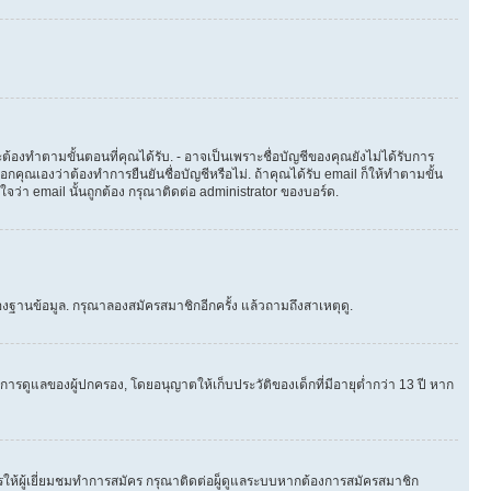
ต้องทำตามขั้นตอนที่คุณได้รับ. - อาจเป็นเพราะชื่อบัญชีของคุณยังไม่ได้รับการ
คุณเองว่าต้องทำการยืนยันชื่อบัญชีหรือไม่. ถ้าคุณได้รับ email ก็ให้ทำตามขั้น
่ใจว่า email นั้นถูกต้อง กรุณาติดต่อ administrator ของบอร์ด.
งฐานข้อมูล. กรุณาลองสมัครสมาชิกอีกครั้ง แล้วถามถึงสาเหตุดู.
ารดูแลของผู้ปกครอง, โดยอนุญาตให้เก็บประวัติของเด็กที่มีอายุต่ำกว่า 13 ปี หาก
ให้ผู้เยี่ยมชมทำการสมัคร กรุณาติดต่อผู็ดูแลระบบหากต้องการสมัครสมาชิก