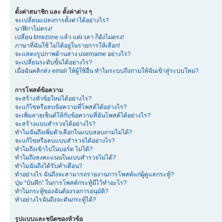
ตั้งค่าสมาชิก และ ตั้งค่าต่าง ๆ
จะเปลี่ยนแปลงการตั้งค่าได้อย่างไร?
นาฬิกาไม่ตรง!
เปลี่ยน timezone แล้ว แต่เวลา ก็ยังไม่ตรง!
ภาษาที่ฉันใช้ ไม่ได้อยู่ในรายการให้เลือก!
จะแสดงรูปภาพด้านล่าง username อย่างไร?
จะเปลี่ยนระดับขั้นได้อย่างไร?
เมื่อฉันคลิกส่ง email ให้ผู้ใช้อื่น ทำไมระบบถึงถามให้ฉันเข้าสู่ระบบใหม่?
การโพสต์ข้อความ
จะสร้างหัวข้อใหม่ได้อย่างไร?
จะแก้ไขหรือลบข้อความที่โพสต์ได้อย่างไร?
จะเพิ่มลายเซ็นต์ให้กับข้อความที่ฉันโพสต์ได้อย่างไร?
จะสร้างแบบสำรวจได้อย่างไร?
ทำไมฉันถึงเพิ่มตัวเลือกในแบบสอบถามไม่ได้?
จะแก้ไขหรือลบแบบสำรวจได้อย่างไร?
ทำไมถึงเข้าไปในบอร์ด ไม่ได้?
ทำไมถึงลงคะแนนในแบบสำรวจไม่ได้?
ทำไมฉันถึงได้รับคำเตือน?
ทำอย่างไร ฉันถึงจะสามารถรายงานการโพสต์แก่ผู้ดูแลกระทู้?
ปุ่ม “บันทึก” ในการโพสต์กระทู้มีไว้ทำอะไร?
ทำไมกระทู้ของฉันต้องรอการอนุมัติ?
ทำอย่างไรฉันถึงจะดันกระทู้ได้?
รูปแบบและชนิดของหัวข้อ