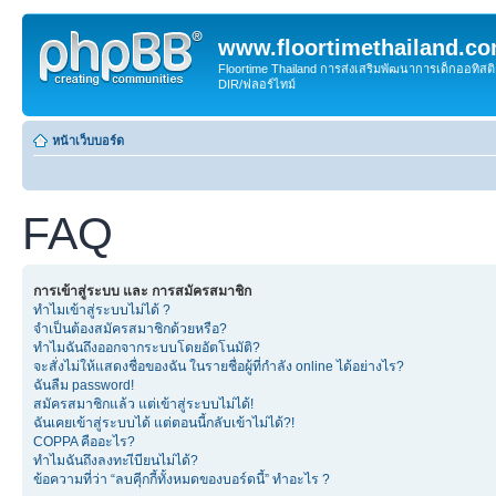
www.floortimethailand.c
Floortime Thailand การส่งเสริมพัฒนาการเด็กออทิ
DIR/ฟลอร์ไทม์
หน้าเว็บบอร์ด
FAQ
การเข้าสู่ระบบ และ การสมัครสมาชิก
ทำไมเข้าสู่ระบบไม่ได้ ?
จำเป็นต้องสมัครสมาชิกด้วยหรือ?
ทำไมฉันถึงออกจากระบบโดยอัตโนมัติ?
จะสั่งไม่ให้แสดงชื่อของฉัน ในรายชื่อผู้ที่กำลัง online ได้อย่างไร?
ฉันลืม password!
สมัครสมาชิกแล้ว แต่เข้าสู่ระบบไม่ได้!
ฉันเคยเข้าสู่ระบบได้ แต่ตอนนี้กลับเข้าไม่ได้?!
COPPA คืออะไร?
ทำไมฉันถึงลงทะเีบียนไม่ได้?
ข้อความที่ว่า “ลบคุีกกี้ทั้งหมดของบอร์ดนี้” ทำอะไร ?