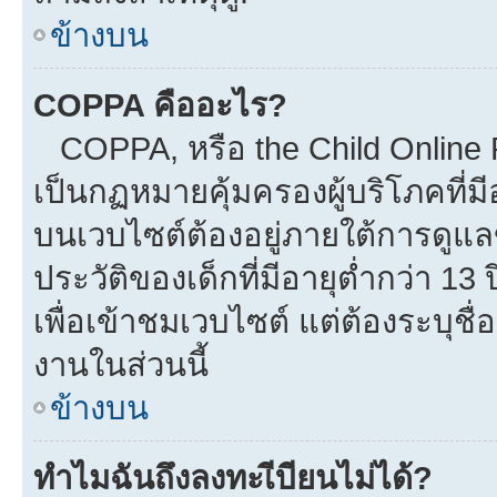
ข้างบน
COPPA คืออะไร?
COPPA, หรือ the Child Online Pr
เป็นกฏหมายคุ้มครองผู้บริโภคที่
บนเวบไซต์ต้องอยู่ภายใต้การดูแล
ประวัติของเด็กที่มีอายุต่ำกว่า 1
เพื่อเข้าชมเวบไซต์ แต่ต้องระบุชื
งานในส่วนนี้
ข้างบน
ทำไมฉันถึงลงทะเีบียนไม่ได้?