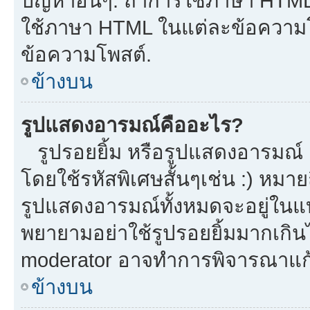
ปัญหาอื่นๆ. ถ้าการใช้ภาษา HTML 
ใช้ภาษา HTML ในแต่ละข้อความโพ
ข้อความโพสต์.
ข้างบน
รูปแสดงอารมณ์คืออะไร?
รูปรอยยิ้ม หรือรูปแสดงอารมณ์ เ
โดยใช้รหัสพิเศษสั้นๆเช่น :) หมาย
รูปแสดงอารมณ์ทั้งหมดจะอยู่ในแ
พยายามอย่าใช้รูปรอยยิ้มมากเกิ
moderator อาจทำการพิจารณาแก้
ข้างบน