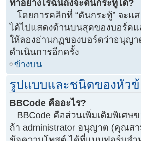
ทำอย่างไรฉันถึงจะดันกระทู้ได้?
โดยการคลิกที่ “ดันกระทู้” จะแสดง
ได้ไปแสดงด้านบนสุดของบอร์ดแล้ว
ให้ลองอ่านกฏของบอร์ดว่าอนุญาตใ
ดำเนินการอีกครั้ง
ข้างบน
รูปแบบและชนิดของหัวข้
BBCode คืออะไร?
BBCode คือส่วนเพิ่มเติมพิเศ
ถ้า administrator อนุญาต (คุณสา
ข้อความโพสต์ ได้ที่แบบฟอร์มสำ