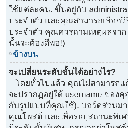
ใช้แต่ละคน. ขึ้นอยู่กับ administ
ประจำตัว และคุณสามารถเลือกวิธี
ประจำตัว คุณควรถามเหตุผลจาก a
นั้นจะต้องดีพอ!)
ข้างบน
จะเปลี่ยนระดับขั้นได้อย่างไร?
โดยทั่วไปแล้ว คุณไม่สามารถแก้
จะปรากฏอยู่ใต้ username ของคุณ
กับรูปแบบที่คุณใช้). บอร์ดส่วนม
คุณโพสต์ และเพื่อระบุสถานะพิเศ
มีระดับขั้นพิเศษ. กรุณาอย่าโพสต์ข