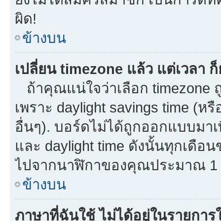
ผิด!
ข้างบน
เปลี่ยน timezone แล้ว แต่เวลา ก็
ถ้าคุณแน่ใจว่าเลือก timezone ถู
เพราะ daylight savings time (หรือ
อื่นๆ). บอร์ดไม่ได้ถูกออกแบบมาเ
และ daylight time ดังนั้นทุกเด
ไปจากนาฬิกาของคุณประมาณ 1 ช
ข้างบน
ภาษาที่ฉันใช้ ไม่ได้อยู่ในรายการใ