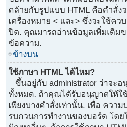
คล้ายกับรูปแบบ HTML คือคำสั่งจ
เครื่องหมาย < และ> ซึ่งจะใช้ควบค
ปิด. คุณมารถอ่านข้อมูลเพิ่มเติม
ข้อความ.
ข้างบน
ใช้ภาษา HTML ได้ไหม?
ขึ้นอยู่กับ administrator ว่าจะอน
ทั้งหมด. ถ้าคุณได้รับอนุญาตให้ใ
เพียงบางคำสั่งเท่านั้น. เพื่อ ควา
รบกวนการทำงานของบอร์ด โดยใช้