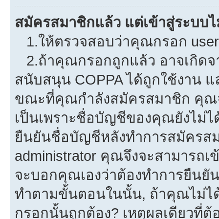
สมัครสมาชิกแล้ว แต่เข้าสู่ระบบไม
1.ให้ตรวจสอบว่าคุณกรอก userna
2.ถ้าคุณกรอกถูกแล้ว อาจเกิดจาก
สนับสนุน COPPA ได้ถูกใช้งาน และค
ขณะที่คุณกำลังสมัครสมาชิก คุณจ
เป็นเพราะชื่อบัญชีของคุณยังไม่ไ
ยืนยันชื่อบัญชีหลังทำการสมัครสม
administrator คุณจึงจะสามารถเข้
จะบอกคุณเองว่าต้องทำการยืนยันชื่
ทำตามขั้นตอนในนั้น, ถ้าคุณไม่ได้
กรอกนั้นถูกต้อง? เหตุผลเดียวที่ต