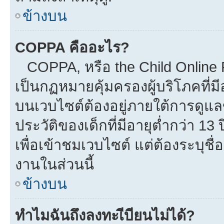
ข้างบน
COPPA คืออะไร?
COPPA, หรือ the Child Online Pr
เป็นกฏหมายคุ้มครองผู้บริโภคที่
บนเวบไซต์ต้องอยู่ภายใต้การดูแล
ประวัติของเด็กที่มีอายุต่ำกว่า 1
เพื่อเข้าชมเวบไซต์ แต่ต้องระบุชื
งานในส่วนนี้
ข้างบน
ทำไมฉันถึงลงทะเีบียนไม่ได้?