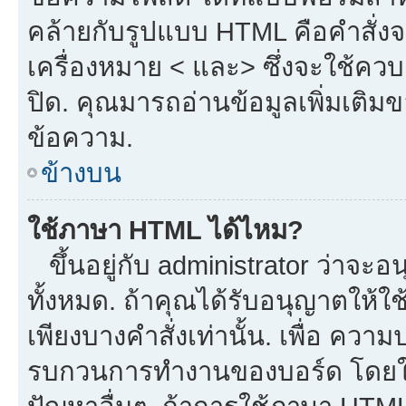
คล้ายกับรูปแบบ HTML คือคำสั่งจ
เครื่องหมาย < และ> ซึ่งจะใช้ควบค
ปิด. คุณมารถอ่านข้อมูลเพิ่มเติม
ข้อความ.
ข้างบน
ใช้ภาษา HTML ได้ไหม?
ขึ้นอยู่กับ administrator ว่าจะอน
ทั้งหมด. ถ้าคุณได้รับอนุญาตให้ใ
เพียงบางคำสั่งเท่านั้น. เพื่อ ควา
รบกวนการทำงานของบอร์ด โดยใช้