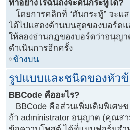
ทำอย่างไรฉันถึงจะดันกระทู้ได้?
โดยการคลิกที่ “ดันกระทู้” จะแสดง
ได้ไปแสดงด้านบนสุดของบอร์ดแล้ว
ให้ลองอ่านกฏของบอร์ดว่าอนุญาตใ
ดำเนินการอีกครั้ง
ข้างบน
รูปแบบและชนิดของหัวข้
BBCode คืออะไร?
BBCode คือส่วนเพิ่มเติมพิเศ
ถ้า administrator อนุญาต (คุณสา
ข้อความโพสต์ ได้ที่แบบฟอร์มสำ