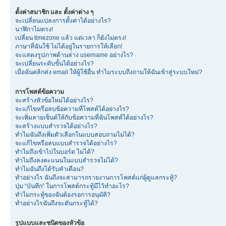
ตั้งค่าสมาชิก และ ตั้งค่าต่าง ๆ
จะเปลี่ยนแปลงการตั้งค่าได้อย่างไร?
นาฬิกาไม่ตรง!
เปลี่ยน timezone แล้ว แต่เวลา ก็ยังไม่ตรง!
ภาษาที่ฉันใช้ ไม่ได้อยู่ในรายการให้เลือก!
จะแสดงรูปภาพด้านล่าง username อย่างไร?
จะเปลี่ยนระดับขั้นได้อย่างไร?
เมื่อฉันคลิกส่ง email ให้ผู้ใช้อื่น ทำไมระบบถึงถามให้ฉันเข้าสู่ระบบใหม่?
การโพสต์ข้อความ
จะสร้างหัวข้อใหม่ได้อย่างไร?
จะแก้ไขหรือลบข้อความที่โพสต์ได้อย่างไร?
จะเพิ่มลายเซ็นต์ให้กับข้อความที่ฉันโพสต์ได้อย่างไร?
จะสร้างแบบสำรวจได้อย่างไร?
ทำไมฉันถึงเพิ่มตัวเลือกในแบบสอบถามไม่ได้?
จะแก้ไขหรือลบแบบสำรวจได้อย่างไร?
ทำไมถึงเข้าไปในบอร์ด ไม่ได้?
ทำไมถึงลงคะแนนในแบบสำรวจไม่ได้?
ทำไมฉันถึงได้รับคำเตือน?
ทำอย่างไร ฉันถึงจะสามารถรายงานการโพสต์แก่ผู้ดูแลกระทู้?
ปุ่ม “บันทึก” ในการโพสต์กระทู้มีไว้ทำอะไร?
ทำไมกระทู้ของฉันต้องรอการอนุมัติ?
ทำอย่างไรฉันถึงจะดันกระทู้ได้?
รูปแบบและชนิดของหัวข้อ