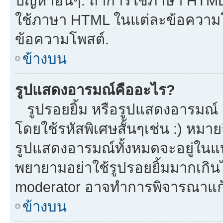
ปัญหาอื่นๆ. ถ้าการใช้ภาษา HTML 
ใช้ภาษา HTML ในแต่ละข้อความโพ
ข้อความโพสต์.
ข้างบน
รูปแสดงอารมณ์คืออะไร?
รูปรอยยิ้ม หรือรูปแสดงอารมณ์ เ
โดยใช้รหัสพิเศษสั้นๆเช่น :) หมาย
รูปแสดงอารมณ์ทั้งหมดจะอยู่ในแ
พยายามอย่าใช้รูปรอยยิ้มมากเกิ
moderator อาจทำการพิจารณาแก้
ข้างบน