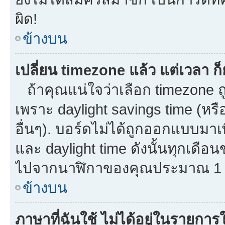
ผิด!
ข้างบน
เปลี่ยน timezone แล้ว แต่เวลา ก็
ถ้าคุณแน่ใจว่าเลือก timezone ถู
เพราะ daylight savings time (หรือ
อื่นๆ). บอร์ดไม่ได้ถูกออกแบบมาเ
และ daylight time ดังนั้นทุกเด
ไปจากนาฬิกาของคุณประมาณ 1 ช
ข้างบน
ภาษาที่ฉันใช้ ไม่ได้อยู่ในรายการใ