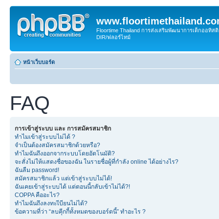
www.floortimethailand.c
Floortime Thailand การส่งเสริมพัฒนาการเด็กออทิ
DIR/ฟลอร์ไทม์
หน้าเว็บบอร์ด
FAQ
การเข้าสู่ระบบ และ การสมัครสมาชิก
ทำไมเข้าสู่ระบบไม่ได้ ?
จำเป็นต้องสมัครสมาชิกด้วยหรือ?
ทำไมฉันถึงออกจากระบบโดยอัตโนมัติ?
จะสั่งไม่ให้แสดงชื่อของฉัน ในรายชื่อผู้ที่กำลัง online ได้อย่างไร?
ฉันลืม password!
สมัครสมาชิกแล้ว แต่เข้าสู่ระบบไม่ได้!
ฉันเคยเข้าสู่ระบบได้ แต่ตอนนี้กลับเข้าไม่ได้?!
COPPA คืออะไร?
ทำไมฉันถึงลงทะเีบียนไม่ได้?
ข้อความที่ว่า “ลบคุีกกี้ทั้งหมดของบอร์ดนี้” ทำอะไร ?