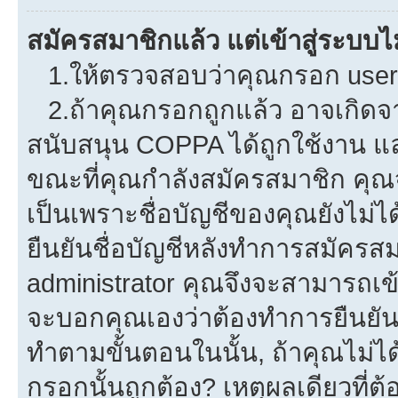
สมัครสมาชิกแล้ว แต่เข้าสู่ระบบไม
1.ให้ตรวจสอบว่าคุณกรอก userna
2.ถ้าคุณกรอกถูกแล้ว อาจเกิดจาก
สนับสนุน COPPA ได้ถูกใช้งาน และค
ขณะที่คุณกำลังสมัครสมาชิก คุณจ
เป็นเพราะชื่อบัญชีของคุณยังไม่ไ
ยืนยันชื่อบัญชีหลังทำการสมัครสม
administrator คุณจึงจะสามารถเข้
จะบอกคุณเองว่าต้องทำการยืนยันชื่
ทำตามขั้นตอนในนั้น, ถ้าคุณไม่ได้
กรอกนั้นถูกต้อง? เหตุผลเดียวที่ต