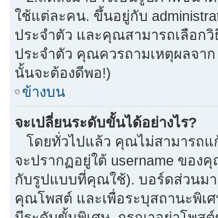
ใช้แต่ละคน. ขึ้นอยู่กับ administ
ประจำตัว และคุณสามารถเลือกวิธี
ประจำตัว คุณควรถามเหตุผลจาก a
นั้นจะต้องดีพอ!)
ข้างบน
จะเปลี่ยนระดับขั้นได้อย่างไร?
โดยทั่วไปแล้ว คุณไม่สามารถแก้
จะปรากฏอยู่ใต้ username ของคุณ
กับรูปแบบที่คุณใช้). บอร์ดส่วนม
คุณโพสต์ และเพื่อระบุสถานะพิเศ
มีระดับขั้นพิเศษ. กรุณาอย่าโพสต์ข