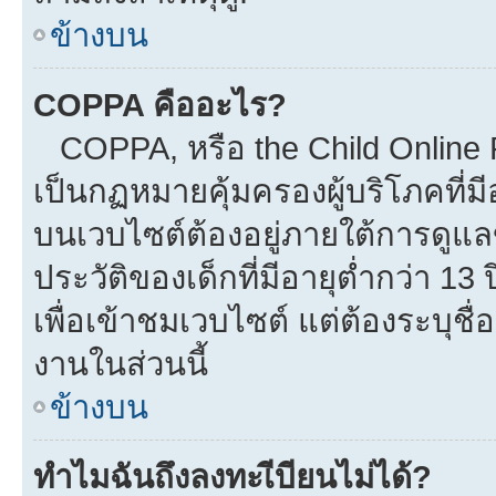
ข้างบน
COPPA คืออะไร?
COPPA, หรือ the Child Online Pr
เป็นกฏหมายคุ้มครองผู้บริโภคที่
บนเวบไซต์ต้องอยู่ภายใต้การดูแล
ประวัติของเด็กที่มีอายุต่ำกว่า 1
เพื่อเข้าชมเวบไซต์ แต่ต้องระบุชื
งานในส่วนนี้
ข้างบน
ทำไมฉันถึงลงทะเีบียนไม่ได้?