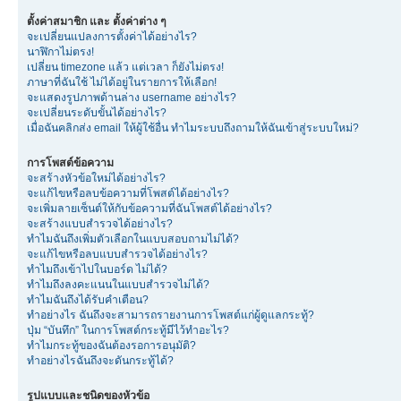
ตั้งค่าสมาชิก และ ตั้งค่าต่าง ๆ
จะเปลี่ยนแปลงการตั้งค่าได้อย่างไร?
นาฬิกาไม่ตรง!
เปลี่ยน timezone แล้ว แต่เวลา ก็ยังไม่ตรง!
ภาษาที่ฉันใช้ ไม่ได้อยู่ในรายการให้เลือก!
จะแสดงรูปภาพด้านล่าง username อย่างไร?
จะเปลี่ยนระดับขั้นได้อย่างไร?
เมื่อฉันคลิกส่ง email ให้ผู้ใช้อื่น ทำไมระบบถึงถามให้ฉันเข้าสู่ระบบใหม่?
การโพสต์ข้อความ
จะสร้างหัวข้อใหม่ได้อย่างไร?
จะแก้ไขหรือลบข้อความที่โพสต์ได้อย่างไร?
จะเพิ่มลายเซ็นต์ให้กับข้อความที่ฉันโพสต์ได้อย่างไร?
จะสร้างแบบสำรวจได้อย่างไร?
ทำไมฉันถึงเพิ่มตัวเลือกในแบบสอบถามไม่ได้?
จะแก้ไขหรือลบแบบสำรวจได้อย่างไร?
ทำไมถึงเข้าไปในบอร์ด ไม่ได้?
ทำไมถึงลงคะแนนในแบบสำรวจไม่ได้?
ทำไมฉันถึงได้รับคำเตือน?
ทำอย่างไร ฉันถึงจะสามารถรายงานการโพสต์แก่ผู้ดูแลกระทู้?
ปุ่ม “บันทึก” ในการโพสต์กระทู้มีไว้ทำอะไร?
ทำไมกระทู้ของฉันต้องรอการอนุมัติ?
ทำอย่างไรฉันถึงจะดันกระทู้ได้?
รูปแบบและชนิดของหัวข้อ