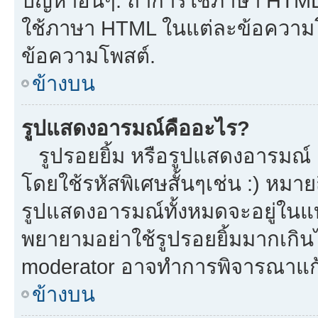
ปัญหาอื่นๆ. ถ้าการใช้ภาษา HTML 
ใช้ภาษา HTML ในแต่ละข้อความโพ
ข้อความโพสต์.
ข้างบน
รูปแสดงอารมณ์คืออะไร?
รูปรอยยิ้ม หรือรูปแสดงอารมณ์ เ
โดยใช้รหัสพิเศษสั้นๆเช่น :) หมาย
รูปแสดงอารมณ์ทั้งหมดจะอยู่ในแ
พยายามอย่าใช้รูปรอยยิ้มมากเกิ
moderator อาจทำการพิจารณาแก้
ข้างบน