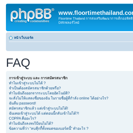
www.floortimethailand.c
Floortime Thailand การส่งเสริมพัฒนาการเด็กออทิ
DIR/ฟลอร์ไทม์
หน้าเว็บบอร์ด
FAQ
การเข้าสู่ระบบ และ การสมัครสมาชิก
ทำไมเข้าสู่ระบบไม่ได้ ?
จำเป็นต้องสมัครสมาชิกด้วยหรือ?
ทำไมฉันถึงออกจากระบบโดยอัตโนมัติ?
จะสั่งไม่ให้แสดงชื่อของฉัน ในรายชื่อผู้ที่กำลัง online ได้อย่างไร?
ฉันลืม password!
สมัครสมาชิกแล้ว แต่เข้าสู่ระบบไม่ได้!
ฉันเคยเข้าสู่ระบบได้ แต่ตอนนี้กลับเข้าไม่ได้?!
COPPA คืออะไร?
ทำไมฉันถึงลงทะเีบียนไม่ได้?
ข้อความที่ว่า “ลบคุีกกี้ทั้งหมดของบอร์ดนี้” ทำอะไร ?