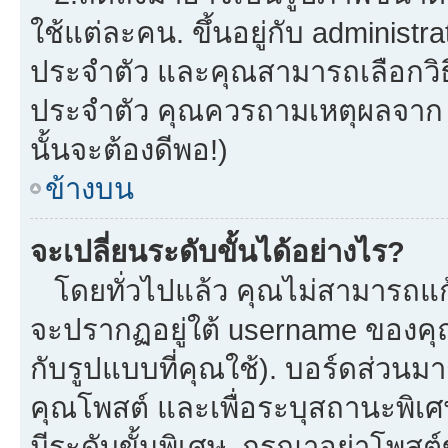
ใช้แต่ละคน. ขึ้นอยู่กับ administ
ประจำตัว และคุณสามารถเลือกวิธี
ประจำตัว คุณควรถามเหตุผลจาก a
นั้นจะต้องดีพอ!)
ข้างบน
จะเปลี่ยนระดับขั้นได้อย่างไร?
โดยทั่วไปแล้ว คุณไม่สามารถแก้
จะปรากฏอยู่ใต้ username ของคุณ
กับรูปแบบที่คุณใช้). บอร์ดส่วนม
คุณโพสต์ และเพื่อระบุสถานะพิเศ
มีระดับขั้นพิเศษ. กรุณาอย่าโพสต์ข