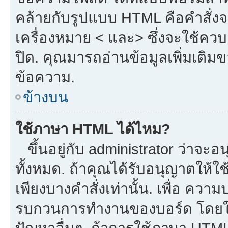
คล้ายกับรูปแบบ HTML คือคำสั่งจ
เครื่องหมาย < และ> ซึ่งจะใช้ควบค
ปิด. คุณมารถอ่านข้อมูลเพิ่มเติม
ข้อความ.
ข้างบน
ใช้ภาษา HTML ได้ไหม?
ขึ้นอยู่กับ administrator ว่าจะอน
ทั้งหมด. ถ้าคุณได้รับอนุญาตให้ใ
เพียงบางคำสั่งเท่านั้น. เพื่อ ควา
รบกวนการทำงานของบอร์ด โดยใช้