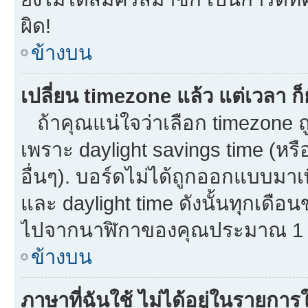
ผิด!
ข้างบน
เปลี่ยน timezone แล้ว แต่เวลา ก็
ถ้าคุณแน่ใจว่าเลือก timezone ถู
เพราะ daylight savings time (หรือ
อื่นๆ). บอร์ดไม่ได้ถูกออกแบบมาเ
และ daylight time ดังนั้นทุกเด
ไปจากนาฬิกาของคุณประมาณ 1 ช
ข้างบน
ภาษาที่ฉันใช้ ไม่ได้อยู่ในรายการใ