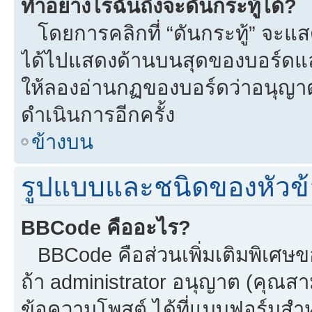
ทำอย่างไรฉันถึงจะดันกระทู้ได้?
โดยการคลิกที่ “ดันกระทู้” จะแสดง
ได้ไปแสดงด้านบนสุดของบอร์ดแล้ว
ให้ลองอ่านกฏของบอร์ดว่าอนุญาตใ
ดำเนินการอีกครั้ง
ข้างบน
รูปแบบและชนิดของหัวข้
BBCode คืออะไร?
BBCode คือส่วนเพิ่มเติมพิเศ
ถ้า administrator อนุญาต (คุณสา
ข้อความโพสต์ ได้ที่แบบฟอร์มสำ