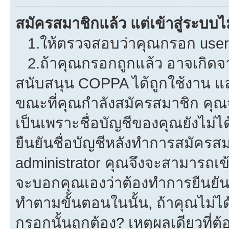
สมัครสมาชิกแล้ว แต่เข้าสู่ระบบไม
1.ให้ตรวจสอบว่าคุณกรอก userna
2.ถ้าคุณกรอกถูกแล้ว อาจเกิดจาก
สนับสนุน COPPA ได้ถูกใช้งาน และค
ขณะที่คุณกำลังสมัครสมาชิก คุณจ
เป็นเพราะชื่อบัญชีของคุณยังไม่ไ
ยืนยันชื่อบัญชีหลังทำการสมัครสม
administrator คุณจึงจะสามารถเข้
จะบอกคุณเองว่าต้องทำการยืนยันชื่
ทำตามขั้นตอนในนั้น, ถ้าคุณไม่ได้
กรอกนั้นถูกต้อง? เหตุผลเดียวที่ต