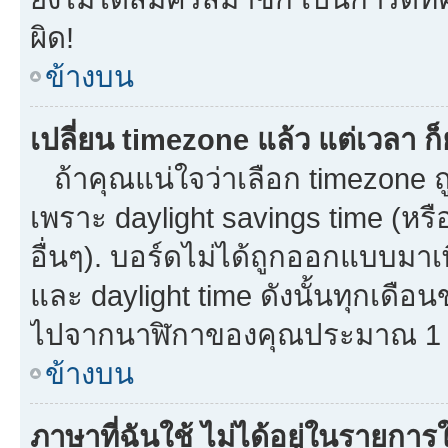
ผิด!
ข้างบน
เปลี่ยน timezone แล้ว แต่เวลา ก็
ถ้าคุณแน่ใจว่าเลือก timezone ถู
เพราะ daylight savings time (หรือ
อื่นๆ). บอร์ดไม่ได้ถูกออกแบบมาเ
และ daylight time ดังนั้นทุกเด
ไปจากนาฬิกาของคุณประมาณ 1 ช
ข้างบน
ภาษาที่ฉันใช้ ไม่ได้อยู่ในรายการใ