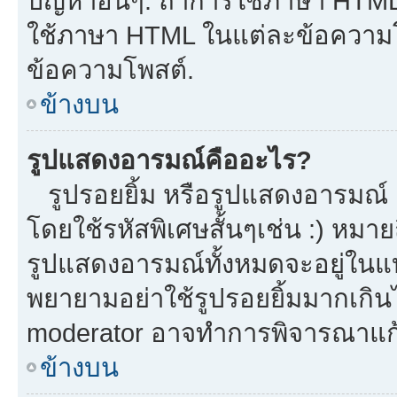
ปัญหาอื่นๆ. ถ้าการใช้ภาษา HTML 
ใช้ภาษา HTML ในแต่ละข้อความโพ
ข้อความโพสต์.
ข้างบน
รูปแสดงอารมณ์คืออะไร?
รูปรอยยิ้ม หรือรูปแสดงอารมณ์ เ
โดยใช้รหัสพิเศษสั้นๆเช่น :) หมาย
รูปแสดงอารมณ์ทั้งหมดจะอยู่ในแ
พยายามอย่าใช้รูปรอยยิ้มมากเกิ
moderator อาจทำการพิจารณาแก้
ข้างบน