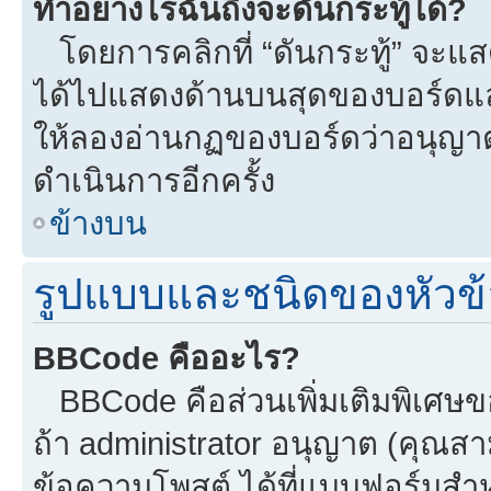
ทำอย่างไรฉันถึงจะดันกระทู้ได้?
โดยการคลิกที่ “ดันกระทู้” จะแสดง
ได้ไปแสดงด้านบนสุดของบอร์ดแล้ว
ให้ลองอ่านกฏของบอร์ดว่าอนุญาตใ
ดำเนินการอีกครั้ง
ข้างบน
รูปแบบและชนิดของหัวข้
BBCode คืออะไร?
BBCode คือส่วนเพิ่มเติมพิเศ
ถ้า administrator อนุญาต (คุณสา
ข้อความโพสต์ ได้ที่แบบฟอร์มสำ