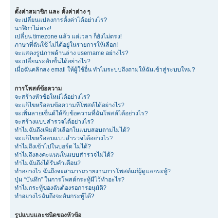
ตั้งค่าสมาชิก และ ตั้งค่าต่าง ๆ
จะเปลี่ยนแปลงการตั้งค่าได้อย่างไร?
นาฬิกาไม่ตรง!
เปลี่ยน timezone แล้ว แต่เวลา ก็ยังไม่ตรง!
ภาษาที่ฉันใช้ ไม่ได้อยู่ในรายการให้เลือก!
จะแสดงรูปภาพด้านล่าง username อย่างไร?
จะเปลี่ยนระดับขั้นได้อย่างไร?
เมื่อฉันคลิกส่ง email ให้ผู้ใช้อื่น ทำไมระบบถึงถามให้ฉันเข้าสู่ระบบใหม่?
การโพสต์ข้อความ
จะสร้างหัวข้อใหม่ได้อย่างไร?
จะแก้ไขหรือลบข้อความที่โพสต์ได้อย่างไร?
จะเพิ่มลายเซ็นต์ให้กับข้อความที่ฉันโพสต์ได้อย่างไร?
จะสร้างแบบสำรวจได้อย่างไร?
ทำไมฉันถึงเพิ่มตัวเลือกในแบบสอบถามไม่ได้?
จะแก้ไขหรือลบแบบสำรวจได้อย่างไร?
ทำไมถึงเข้าไปในบอร์ด ไม่ได้?
ทำไมถึงลงคะแนนในแบบสำรวจไม่ได้?
ทำไมฉันถึงได้รับคำเตือน?
ทำอย่างไร ฉันถึงจะสามารถรายงานการโพสต์แก่ผู้ดูแลกระทู้?
ปุ่ม “บันทึก” ในการโพสต์กระทู้มีไว้ทำอะไร?
ทำไมกระทู้ของฉันต้องรอการอนุมัติ?
ทำอย่างไรฉันถึงจะดันกระทู้ได้?
รูปแบบและชนิดของหัวข้อ