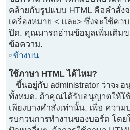
คล้ายกับรูปแบบ HTML คือคำสั่งจ
เครื่องหมาย < และ> ซึ่งจะใช้ควบค
ปิด. คุณมารถอ่านข้อมูลเพิ่มเติม
ข้อความ.
ข้างบน
ใช้ภาษา HTML ได้ไหม?
ขึ้นอยู่กับ administrator ว่าจะอน
ทั้งหมด. ถ้าคุณได้รับอนุญาตให้ใ
เพียงบางคำสั่งเท่านั้น. เพื่อ ควา
รบกวนการทำงานของบอร์ด โดยใช้