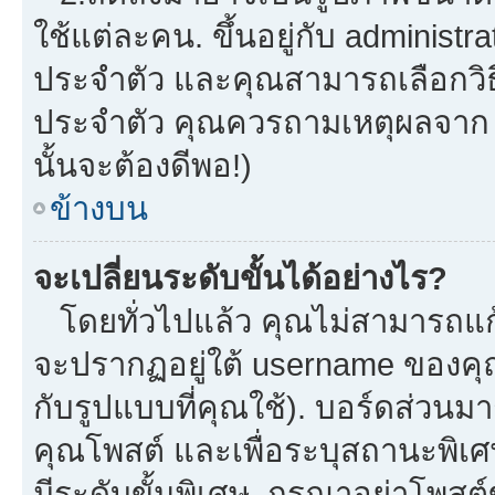
ใช้แต่ละคน. ขึ้นอยู่กับ administ
ประจำตัว และคุณสามารถเลือกวิธี
ประจำตัว คุณควรถามเหตุผลจาก a
นั้นจะต้องดีพอ!)
ข้างบน
จะเปลี่ยนระดับขั้นได้อย่างไร?
โดยทั่วไปแล้ว คุณไม่สามารถแก้
จะปรากฏอยู่ใต้ username ของคุณ
กับรูปแบบที่คุณใช้). บอร์ดส่วนม
คุณโพสต์ และเพื่อระบุสถานะพิเศ
มีระดับขั้นพิเศษ. กรุณาอย่าโพสต์ข