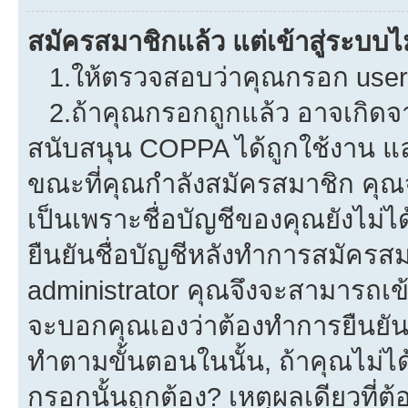
สมัครสมาชิกแล้ว แต่เข้าสู่ระบบไม
1.ให้ตรวจสอบว่าคุณกรอก userna
2.ถ้าคุณกรอกถูกแล้ว อาจเกิดจาก
สนับสนุน COPPA ได้ถูกใช้งาน และค
ขณะที่คุณกำลังสมัครสมาชิก คุณจ
เป็นเพราะชื่อบัญชีของคุณยังไม่ไ
ยืนยันชื่อบัญชีหลังทำการสมัครสม
administrator คุณจึงจะสามารถเข้
จะบอกคุณเองว่าต้องทำการยืนยันชื่
ทำตามขั้นตอนในนั้น, ถ้าคุณไม่ได้
กรอกนั้นถูกต้อง? เหตุผลเดียวที่ต