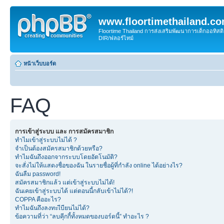
www.floortimethailand.c
Floortime Thailand การส่งเสริมพัฒนาการเด็กออทิ
DIR/ฟลอร์ไทม์
หน้าเว็บบอร์ด
FAQ
การเข้าสู่ระบบ และ การสมัครสมาชิก
ทำไมเข้าสู่ระบบไม่ได้ ?
จำเป็นต้องสมัครสมาชิกด้วยหรือ?
ทำไมฉันถึงออกจากระบบโดยอัตโนมัติ?
จะสั่งไม่ให้แสดงชื่อของฉัน ในรายชื่อผู้ที่กำลัง online ได้อย่างไร?
ฉันลืม password!
สมัครสมาชิกแล้ว แต่เข้าสู่ระบบไม่ได้!
ฉันเคยเข้าสู่ระบบได้ แต่ตอนนี้กลับเข้าไม่ได้?!
COPPA คืออะไร?
ทำไมฉันถึงลงทะเีบียนไม่ได้?
ข้อความที่ว่า “ลบคุีกกี้ทั้งหมดของบอร์ดนี้” ทำอะไร ?