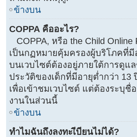
ข้างบน
COPPA คืออะไร?
COPPA, หรือ the Child Online Pr
เป็นกฏหมายคุ้มครองผู้บริโภคที่
บนเวบไซต์ต้องอยู่ภายใต้การดูแล
ประวัติของเด็กที่มีอายุต่ำกว่า 1
เพื่อเข้าชมเวบไซต์ แต่ต้องระบุชื
งานในส่วนนี้
ข้างบน
ทำไมฉันถึงลงทะเีบียนไม่ได้?