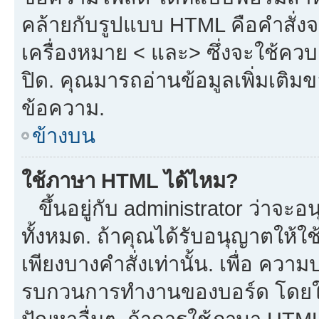
คล้ายกับรูปแบบ HTML คือคำสั่งจ
เครื่องหมาย < และ> ซึ่งจะใช้ควบค
ปิด. คุณมารถอ่านข้อมูลเพิ่มเติม
ข้อความ.
ข้างบน
ใช้ภาษา HTML ได้ไหม?
ขึ้นอยู่กับ administrator ว่าจะอน
ทั้งหมด. ถ้าคุณได้รับอนุญาตให้ใ
เพียงบางคำสั่งเท่านั้น. เพื่อ ควา
รบกวนการทำงานของบอร์ด โดยใช้