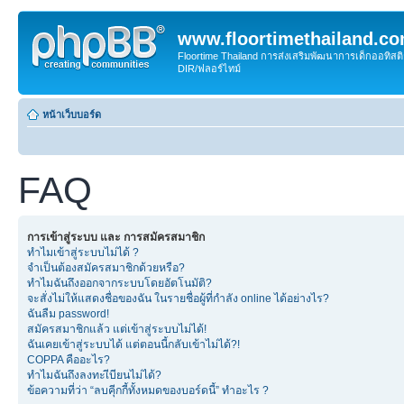
www.floortimethailand.c
Floortime Thailand การส่งเสริมพัฒนาการเด็กออทิ
DIR/ฟลอร์ไทม์
หน้าเว็บบอร์ด
FAQ
การเข้าสู่ระบบ และ การสมัครสมาชิก
ทำไมเข้าสู่ระบบไม่ได้ ?
จำเป็นต้องสมัครสมาชิกด้วยหรือ?
ทำไมฉันถึงออกจากระบบโดยอัตโนมัติ?
จะสั่งไม่ให้แสดงชื่อของฉัน ในรายชื่อผู้ที่กำลัง online ได้อย่างไร?
ฉันลืม password!
สมัครสมาชิกแล้ว แต่เข้าสู่ระบบไม่ได้!
ฉันเคยเข้าสู่ระบบได้ แต่ตอนนี้กลับเข้าไม่ได้?!
COPPA คืออะไร?
ทำไมฉันถึงลงทะเีบียนไม่ได้?
ข้อความที่ว่า “ลบคุีกกี้ทั้งหมดของบอร์ดนี้” ทำอะไร ?