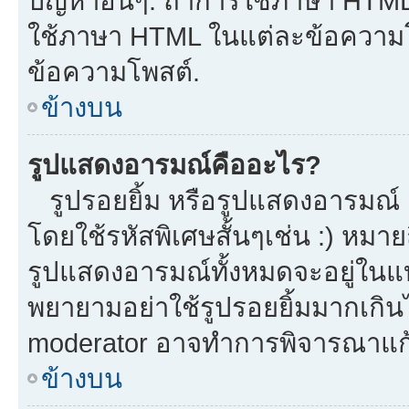
ปัญหาอื่นๆ. ถ้าการใช้ภาษา HTML 
ใช้ภาษา HTML ในแต่ละข้อความโพ
ข้อความโพสต์.
ข้างบน
รูปแสดงอารมณ์คืออะไร?
รูปรอยยิ้ม หรือรูปแสดงอารมณ์ เ
โดยใช้รหัสพิเศษสั้นๆเช่น :) หมาย
รูปแสดงอารมณ์ทั้งหมดจะอยู่ในแ
พยายามอย่าใช้รูปรอยยิ้มมากเกิ
moderator อาจทำการพิจารณาแก้
ข้างบน