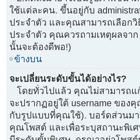
ใช้แต่ละคน. ขึ้นอยู่กับ administ
ประจำตัว และคุณสามารถเลือกวิธี
ประจำตัว คุณควรถามเหตุผลจาก a
นั้นจะต้องดีพอ!)
ข้างบน
จะเปลี่ยนระดับขั้นได้อย่างไร?
โดยทั่วไปแล้ว คุณไม่สามารถแก้
จะปรากฏอยู่ใต้ username ของคุณ
กับรูปแบบที่คุณใช้). บอร์ดส่วนม
คุณโพสต์ และเพื่อระบุสถานะพิเศ
มีระดับขั้นพิเศษ. กรุณาอย่าโพสต์ข