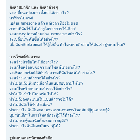
ตั้งค่าสมาชิก และ ตั้งค่าต่าง ๆ
จะเปลี่ยนแปลงการตั้งค่าได้อย่างไร?
นาฬิกาไม่ตรง!
เปลี่ยน timezone แล้ว แต่เวลา ก็ยังไม่ตรง!
ภาษาที่ฉันใช้ ไม่ได้อยู่ในรายการให้เลือก!
จะแสดงรูปภาพด้านล่าง username อย่างไร?
จะเปลี่ยนระดับขั้นได้อย่างไร?
เมื่อฉันคลิกส่ง email ให้ผู้ใช้อื่น ทำไมระบบถึงถามให้ฉันเข้าสู่ระบบใหม่?
การโพสต์ข้อความ
จะสร้างหัวข้อใหม่ได้อย่างไร?
จะแก้ไขหรือลบข้อความที่โพสต์ได้อย่างไร?
จะเพิ่มลายเซ็นต์ให้กับข้อความที่ฉันโพสต์ได้อย่างไร?
จะสร้างแบบสำรวจได้อย่างไร?
ทำไมฉันถึงเพิ่มตัวเลือกในแบบสอบถามไม่ได้?
จะแก้ไขหรือลบแบบสำรวจได้อย่างไร?
ทำไมถึงเข้าไปในบอร์ด ไม่ได้?
ทำไมถึงลงคะแนนในแบบสำรวจไม่ได้?
ทำไมฉันถึงได้รับคำเตือน?
ทำอย่างไร ฉันถึงจะสามารถรายงานการโพสต์แก่ผู้ดูแลกระทู้?
ปุ่ม “บันทึก” ในการโพสต์กระทู้มีไว้ทำอะไร?
ทำไมกระทู้ของฉันต้องรอการอนุมัติ?
ทำอย่างไรฉันถึงจะดันกระทู้ได้?
รูปแบบและชนิดของหัวข้อ