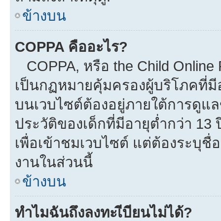
ข้างบน
COPPA คืออะไร?
COPPA, หรือ the Child Online Pr
เป็นกฏหมายคุ้มครองผู้บริโภคที่
บนเวบไซต์ต้องอยู่ภายใต้การดูแล
ประวัติของเด็กที่มีอายุต่ำกว่า 1
เพื่อเข้าชมเวบไซต์ แต่ต้องระบุชื
งานในส่วนนี้
ข้างบน
ทำไมฉันถึงลงทะเีบียนไม่ได้?