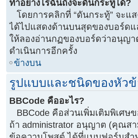
ทำอย่างไรฉันถึงจะดันกระทู้ได้?
โดยการคลิกที่ “ดันกระทู้” จะแสดง
ได้ไปแสดงด้านบนสุดของบอร์ดแล้ว
ให้ลองอ่านกฏของบอร์ดว่าอนุญาตใ
ดำเนินการอีกครั้ง
ข้างบน
รูปแบบและชนิดของหัวข้
BBCode คืออะไร?
BBCode คือส่วนเพิ่มเติมพิเศ
ถ้า administrator อนุญาต (คุณสา
ข้อความโพสต์ ได้ที่แบบฟอร์มสำ