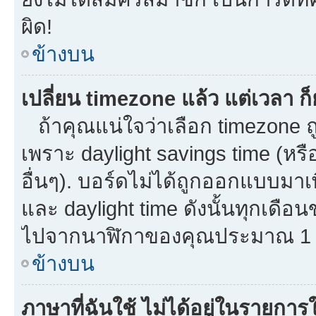
ผิด!
ข้างบน
เปลี่ยน timezone แล้ว แต่เวลา ก็
ถ้าคุณแน่ใจว่าเลือก timezone ถู
เพราะ daylight savings time (หรือ
อื่นๆ). บอร์ดไม่ได้ถูกออกแบบมาเ
และ daylight time ดังนั้นทุกเด
ไปจากนาฬิกาของคุณประมาณ 1 ช
ข้างบน
ภาษาที่ฉันใช้ ไม่ได้อยู่ในรายการใ