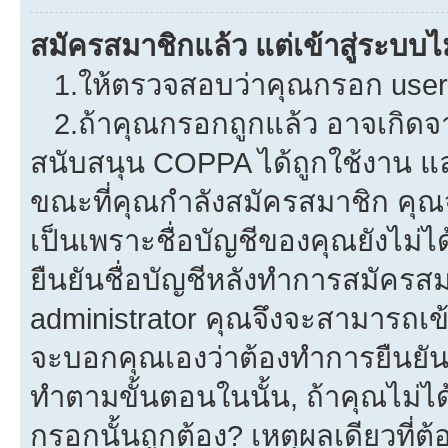
สมัครสมาชิกแล้ว แต่เข้าสู่ระบบไม
1.ให้ตรวจสอบว่าคุณกรอก userna
2.ถ้าคุณกรอกถูกแล้ว อาจเกิดจาก
สนับสนุน COPPA ได้ถูกใช้งาน และค
ขณะที่คุณกำลังสมัครสมาชิก คุณจ
เป็นเพราะชื่อบัญชีของคุณยังไม่ไ
ยืนยันชื่อบัญชีหลังทำการสมัครสม
administrator คุณจึงจะสามารถเข้
จะบอกคุณเองว่าต้องทำการยืนยันชื่
ทำตามขั้นตอนในนั้น, ถ้าคุณไม่ได้
กรอกนั้นถูกต้อง? เหตุผลเดียวที่ต